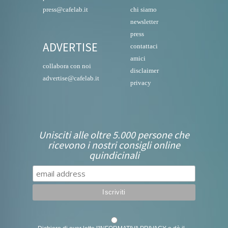
press@cafelab.it
chi siamo
newsletter
press
ADVERTISE
contattaci
amici
collabora con noi
disclaimer
advertise@cafelab.it
privacy
Unisciti alle oltre 5.000 persone che
ricevono i nostri consigli online
quindicinali