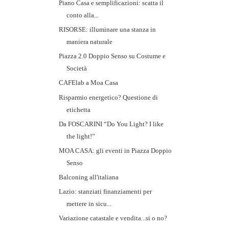
Piano Casa e semplificazioni: scatta il
conto alla...
RISORSE: illuminare una stanza in
maniera naturale
Piazza 2.0 Doppio Senso su Costume e
Società
CAFElab a Moa Casa
Risparmio energetico? Questione di
etichetta
Da FOSCARINI “Do You Light? I like
the light!”
MOA CASA: gli eventi in Piazza Doppio
Senso
Balconing all'italiana
Lazio: stanziati finanziamenti per
mettere in sicu...
Variazione catastale e vendita...si o no?