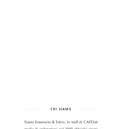
CHI SIAMO
Siamo Emanuela & Fabio, lo staff di
CAFElab