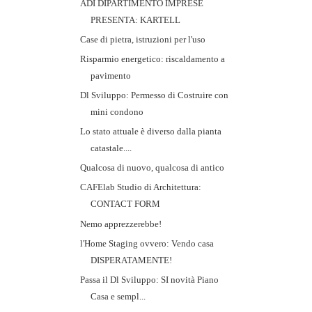
ADI DIPARTIMENTO IMPRESE
PRESENTA: KARTELL
Case di pietra, istruzioni per l'uso
Risparmio energetico: riscaldamento a
pavimento
Dl Sviluppo: Permesso di Costruire con
mini condono
Lo stato attuale è diverso dalla pianta
catastale....
Qualcosa di nuovo, qualcosa di antico
CAFElab Studio di Architettura:
CONTACT FORM
Nemo apprezzerebbe!
l'Home Staging ovvero: Vendo casa
DISPERATAMENTE!
Passa il Dl Sviluppo: SI novità Piano
Casa e sempl...