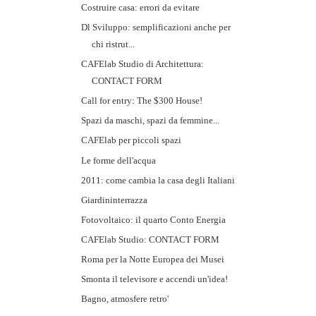
Costruire casa: errori da evitare
Dl Sviluppo: semplificazioni anche per
chi ristrut...
CAFElab Studio di Architettura:
CONTACT FORM
Call for entry: The $300 House!
Spazi da maschi, spazi da femmine...
CAFElab per piccoli spazi
Le forme dell'acqua
2011: come cambia la casa degli Italiani
Giardininterrazza
Fotovoltaico: il quarto Conto Energia
CAFElab Studio: CONTACT FORM
Roma per la Notte Europea dei Musei
Smonta il televisore e accendi un'idea!
Bagno, atmosfere retro'