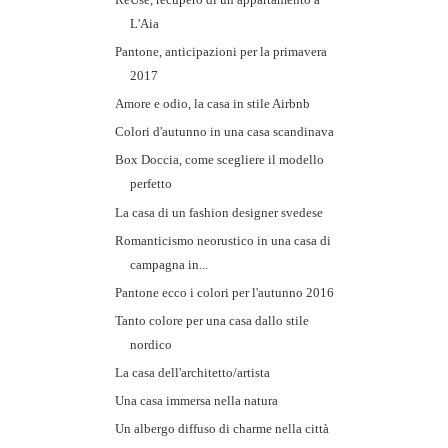
L'Aia
Pantone, anticipazioni per la primavera
2017
Amore e odio, la casa in stile Airbnb
Colori d'autunno in una casa scandinava
Box Doccia, come scegliere il modello
perfetto
La casa di un fashion designer svedese
Romanticismo neorustico in una casa di
campagna in...
Pantone ecco i colori per l'autunno 2016
Tanto colore per una casa dallo stile
nordico
La casa dell'architetto/artista
Una casa immersa nella natura
Un albergo diffuso di charme nella città