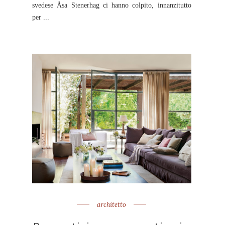
svedese Åsa Stenerhag ci hanno colpito, innanzitutto
per ...
architetto