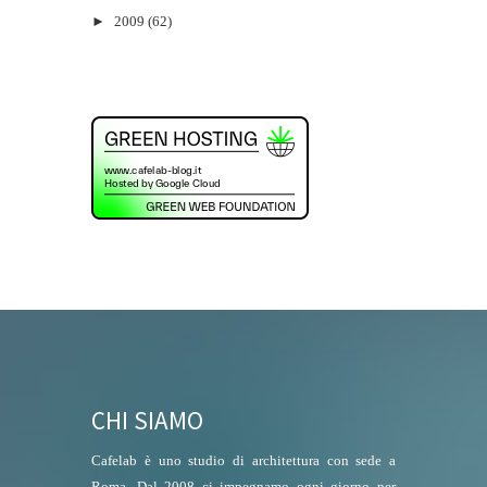
►
2009
(62)
CHI SIAMO
Cafelab è uno studio di architettura con sede a
Roma. Dal 2008 ci impegnamo ogni giorno per