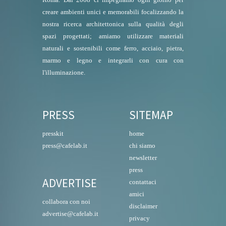
creare ambienti unici e memorabili focalizzando la
nostra ricerca architettonica sulla qualità degli
spazi progettati; amiamo utilizzare materiali
naturali e sostenibili come ferro, acciaio, pietra,
marmo e legno e integrarli con cura con
l'illuminazione.
PRESS
SITEMAP
presskit
home
press@cafelab.it
chi siamo
newsletter
press
ADVERTISE
contattaci
amici
collabora con noi
disclaimer
advertise@cafelab.it
privacy