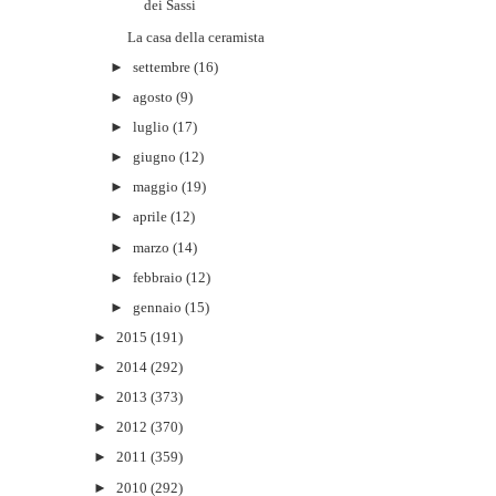
dei Sassi
La casa della ceramista
►
settembre
(16)
►
agosto
(9)
►
luglio
(17)
►
giugno
(12)
►
maggio
(19)
►
aprile
(12)
►
marzo
(14)
►
febbraio
(12)
►
gennaio
(15)
►
2015
(191)
►
2014
(292)
►
2013
(373)
►
2012
(370)
►
2011
(359)
►
2010
(292)