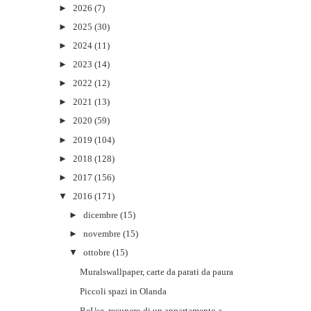
►
2026
(7)
►
2025
(30)
►
2024
(11)
►
2023
(14)
►
2022
(12)
►
2021
(13)
►
2020
(59)
►
2019
(104)
►
2018
(128)
►
2017
(156)
▼
2016
(171)
►
dicembre
(15)
►
novembre
(15)
▼
ottobre
(15)
Muralswallpaper, carte da parati da paura
Piccoli spazi in Olanda
ReUse, recupero di un appartamento a