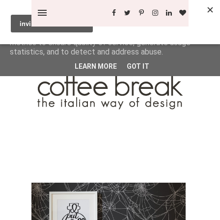
This site uses cookies from Google to deliver its services
and to analyze traffic. Your IP address and user-agent are
shared with Google along with performance and security
metrics to ensure quality of service, generate usage
statistics, and to detect and address abuse.
LEARN MORE
GOT IT