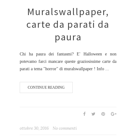
Muralswallpaper,
carte da parati da
paura
Chi ha paura dei fantasmi? E' Halloween e non
potevamo farci mancare queste graziosissime carte da
parati a tema "horror" di muralswallpaper ! Info ...
CONTINUE READING
ottobre 30, 2016
No commenti