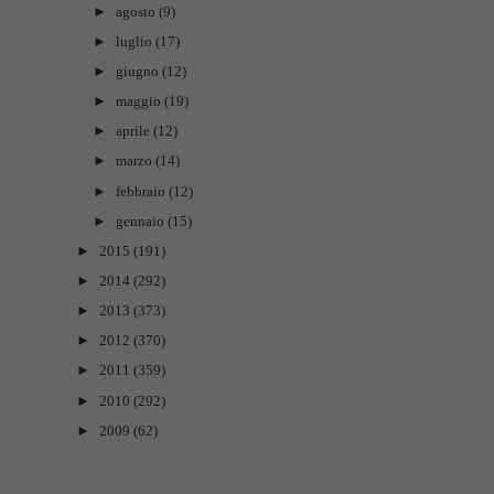
►
agosto
(9)
►
luglio
(17)
►
giugno
(12)
►
maggio
(19)
►
aprile
(12)
►
marzo
(14)
►
febbraio
(12)
►
gennaio
(15)
►
2015
(191)
►
2014
(292)
►
2013
(373)
►
2012
(370)
►
2011
(359)
►
2010
(292)
►
2009
(62)