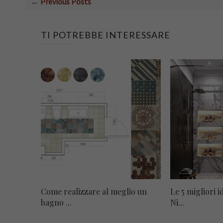
← Previous Posts
TI POTREBBE INTERESSARE
Come realizzare al meglio un
Le 5 migliori 
bagno ...
Ni...