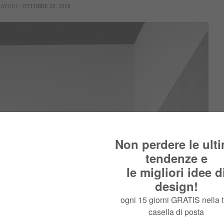
RATONI
- OTTOBRE 20, 2016