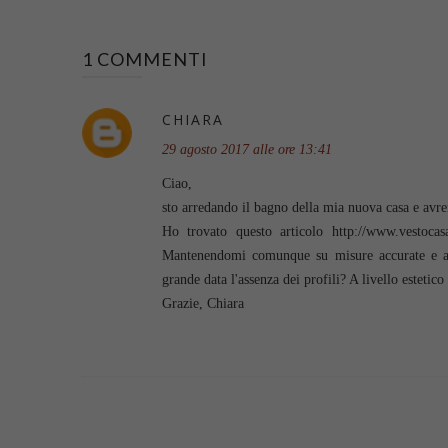
1 COMMENTI
CHIARA
29 agosto 2017 alle ore 13:41
Ciao,
sto arredando il bagno della mia nuova casa e avre
Ho trovato questo articolo http://www.vestocas
Mantenendomi comunque su misure accurate e acc
grande data l'assenza dei profili? A livello estet
Grazie, Chiara