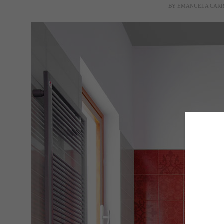
BY
EMANUELA CAR