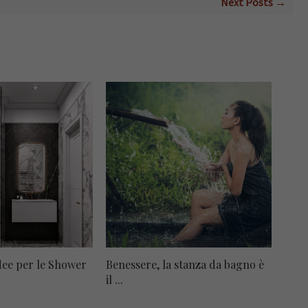
Next Posts →
idee per le Shower
Benessere, la stanza da bagno è
il ...