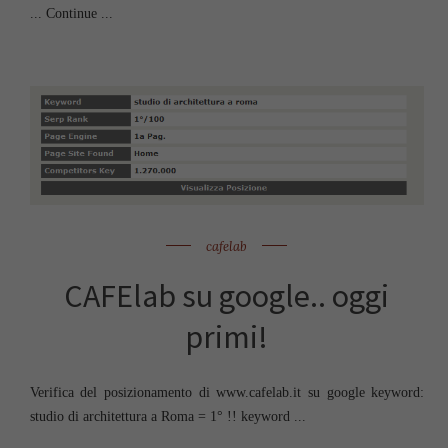
... Continue ...
cafelab
CAFElab su google.. oggi
primi!
Verifica del posizionamento di www.cafelab.it su google keyword:
studio di architettura a Roma = 1° !! keyword ...