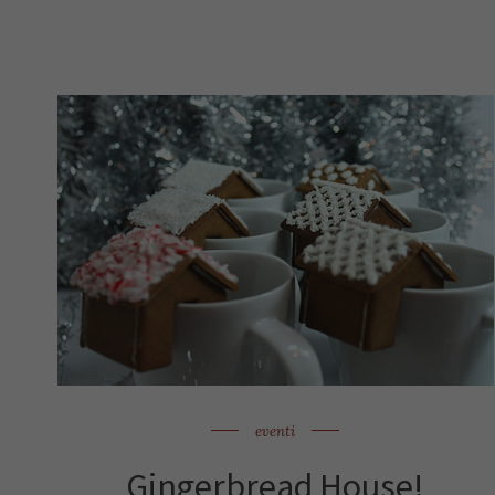
eventi
Gingerbread House!