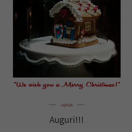
cafelab
Auguri!!!