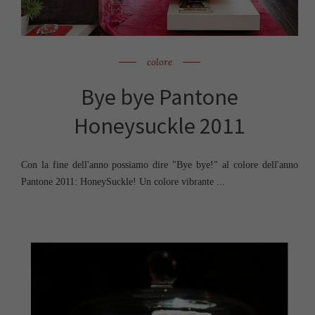
colore
Bye bye Pantone
Honeysuckle 2011
Con la fine dell'anno possiamo dire "Bye bye!" al colore dell'anno
Pantone 2011: HoneySuckle! Un colore vibrante ...