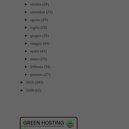
►
ottobre
(28)
►
settembre
(25)
►
agosto
(10)
►
luglio
(28)
►
giugno
(35)
►
maggio
(44)
►
aprile
(41)
►
marzo
(35)
►
febbraio
(34)
►
gennaio
(27)
►
2010
(292)
►
2009
(62)