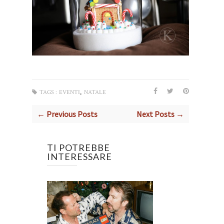
,
TAGS :
EVENTI
NATALE
← Previous Posts
Next Posts →
TI POTREBBE
INTERESSARE