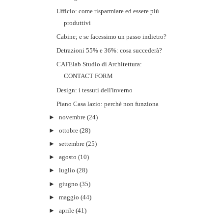
Ufficio: come risparmiare ed essere più
produttivi
Cabine; e se facessimo un passo indietro?
Detrazioni 55% e 36%: cosa succederà?
CAFElab Studio di Architettura:
CONTACT FORM
Design: i tessuti dell'inverno
Piano Casa lazio: perchè non funziona
►
novembre
(24)
►
ottobre
(28)
►
settembre
(25)
►
agosto
(10)
►
luglio
(28)
►
giugno
(35)
►
maggio
(44)
►
aprile
(41)