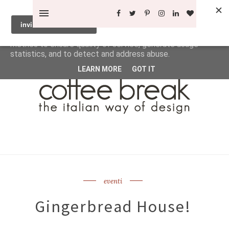
This site uses cookies from Google to deliver its services
and to analyze traffic. Your IP address and user-agent are
shared with Google along with performance and security
metrics to ensure quality of service, generate usage
statistics, and to detect and address abuse.
LEARN MORE
GOT IT
eventi
Gingerbread House!