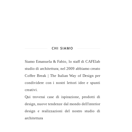
CHI SIAMO
Siamo Emanuela & Fabio, lo staff di
CAFElab
studio di architettura
; nel 2009 abbiamo creato
Coffee Break | The Italian Way of Design per
condividere con i nostri lettori idee e spunti
creativi.
Qui troverai case di ispirazione, prodotti di
design, nuove tendenze dal mondo dell'interior
design e realizzazioni del nostro studio di
architettura