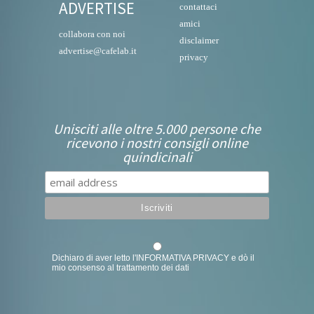
ADVERTISE
contattaci
amici
collabora con noi
disclaimer
advertise@cafelab.it
privacy
Unisciti alle oltre 5.000 persone che
ricevono i nostri consigli online
quindicinali
Dichiaro di aver letto l'
INFORMATIVA PRIVACY
e dò il
mio consenso al trattamento dei dati