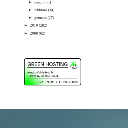
►
marzo
(35)
►
febbraio
(34)
►
gennaio
(27)
►
2010
(292)
►
2009
(62)