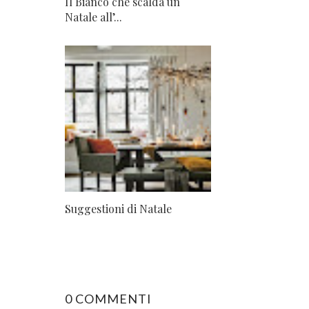
Il Bianco che scalda un
Natale all’...
Suggestioni di Natale
0 COMMENTI