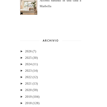
Accenti naturali in una casa a
Marbella
ARCHIVIO
►
2026
(7)
►
2025
(30)
►
2024
(11)
►
2023
(14)
►
2022
(12)
►
2021
(13)
►
2020
(59)
►
2019
(104)
►
2018
(128)