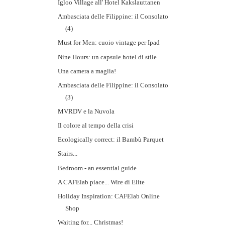
Igloo Village all' Hotel Kakslauttanen
Ambasciata delle Filippine: il Consolato
(4)
Must for Men: cuoio vintage per Ipad
Nine Hours: un capsule hotel di stile
Una camera a maglia!
Ambasciata delle Filippine: il Consolato
(3)
MVRDV e la Nuvola
Il colore al tempo della crisi
Ecologically correct: il Bambù Parquet
Stairs...
Bedroom - an essential guide
A CAFElab piace... Wire di Elite
Holiday Inspiration: CAFElab Online
Shop
Waiting for... Christmas!