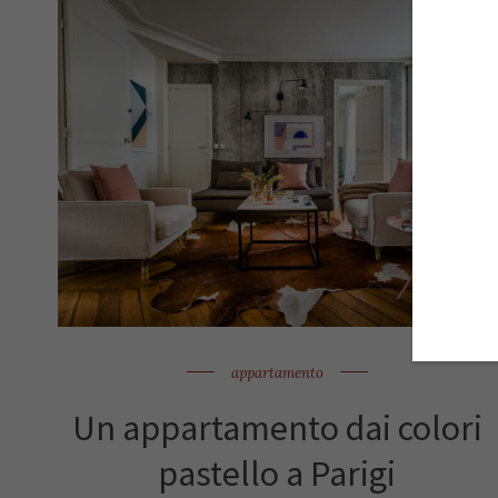
appartamento
Un appartamento dai colori
pastello a Parigi