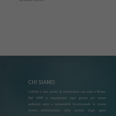
NEWER POSTS
CHI SIAMO
Cafelab è uno studio di architettura con sede a Roma.
Dal 2008 ci impegnamo ogni giorno per creare
ambienti unici e memorabili focalizzando la nostra
ricerca architettonica sulla qualità degli spazi