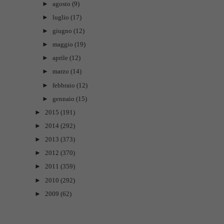
►
agosto
(9)
►
luglio
(17)
►
giugno
(12)
►
maggio
(19)
►
aprile
(12)
►
marzo
(14)
►
febbraio
(12)
►
gennaio
(15)
►
2015
(191)
►
2014
(292)
►
2013
(373)
►
2012
(370)
►
2011
(359)
►
2010
(292)
►
2009
(62)