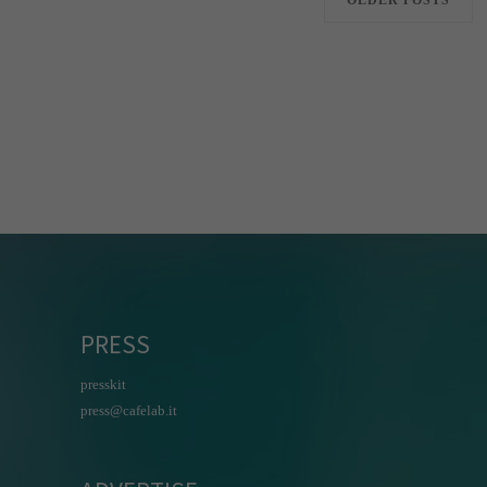
OLDER POSTS
PRESS
presskit
press@cafelab.it