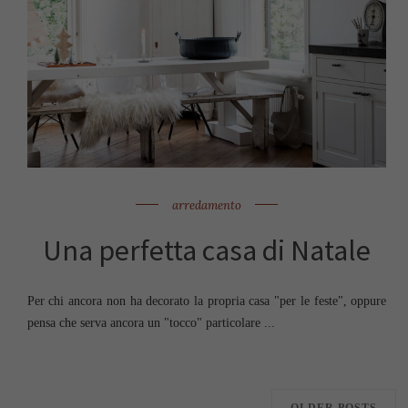
arredamento
Una perfetta casa di Natale
Per chi ancora non ha decorato la propria casa "per le feste", oppure
pensa che serva ancora un "tocco" particolare ...