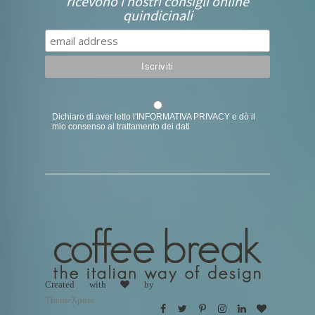
ricevono i nostri consigli online
quindicinali
Dichiaro di aver letto l'
INFORMATIVA PRIVACY
e dò il
mio consenso al trattamento dei dati
Created with
by
ThemeXpose