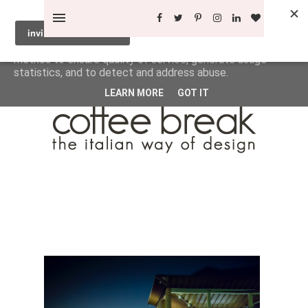
This site uses cookies from Google to deliver its services
and to analyze traffic. Your IP address and user-agent are
shared with Google along with performance and security
metrics to ensure quality of service, generate usage
statistics, and to detect and address abuse.
LEARN MORE
GOT IT