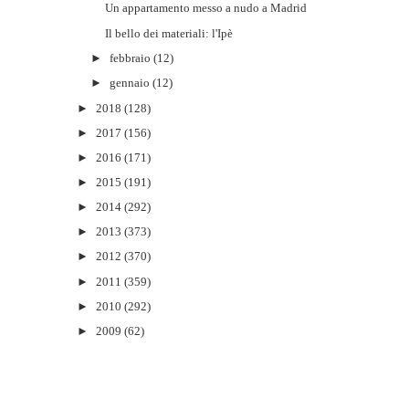
Un appartamento messo a nudo a Madrid
Il bello dei materiali: l'Ipè
►
febbraio
(12)
►
gennaio
(12)
►
2018
(128)
►
2017
(156)
►
2016
(171)
►
2015
(191)
►
2014
(292)
►
2013
(373)
►
2012
(370)
►
2011
(359)
►
2010
(292)
►
2009
(62)