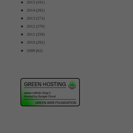
►
2015
(191)
►
2014
(292)
►
2013
(373)
►
2012
(370)
►
2011
(359)
►
2010
(292)
►
2009
(62)