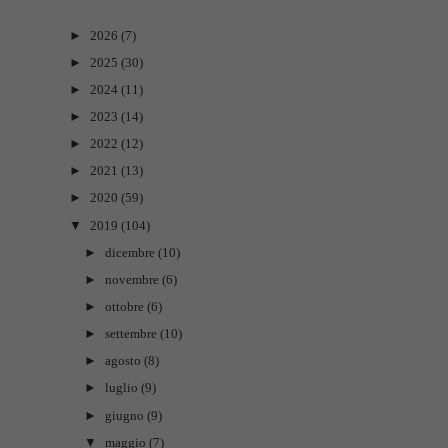
►
2026
(7)
►
2025
(30)
►
2024
(11)
►
2023
(14)
►
2022
(12)
►
2021
(13)
►
2020
(59)
▼
2019
(104)
►
dicembre
(10)
►
novembre
(6)
►
ottobre
(6)
►
settembre
(10)
►
agosto
(8)
►
luglio
(9)
►
giugno
(9)
▼
maggio
(7)