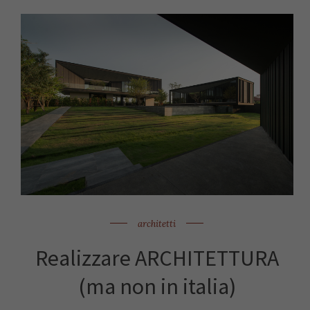
architetti
Realizzare ARCHITETTURA
(ma non in italia)