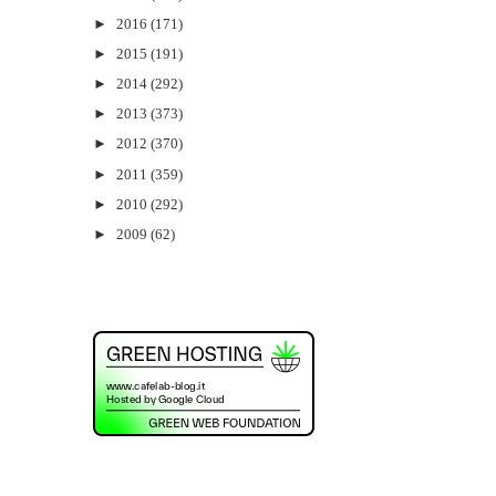
►
2016
(171)
►
2015
(191)
►
2014
(292)
►
2013
(373)
►
2012
(370)
►
2011
(359)
►
2010
(292)
►
2009
(62)