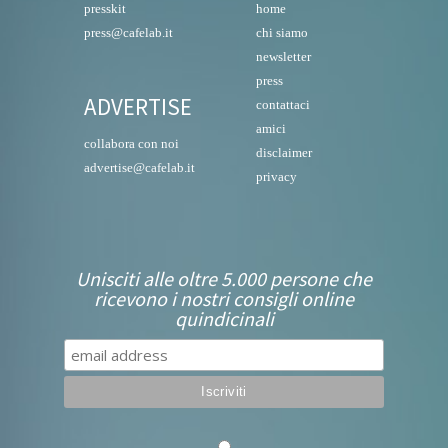
presskit
home
press@cafelab.it
chi siamo
newsletter
press
ADVERTISE
contattaci
amici
collabora con noi
disclaimer
advertise@cafelab.it
privacy
Unisciti alle oltre 5.000 persone che
ricevono i nostri consigli online
quindicinali