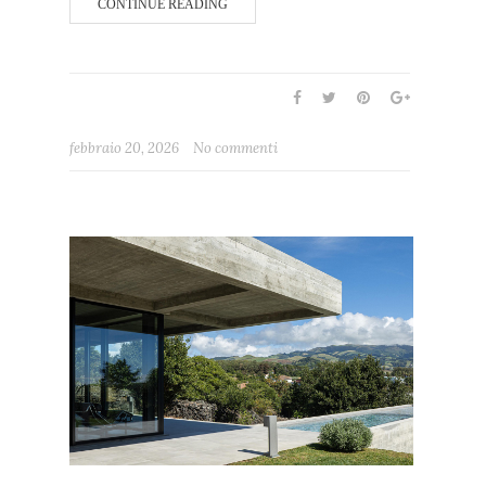
CONTINUE READING
febbraio 20, 2026
No commenti