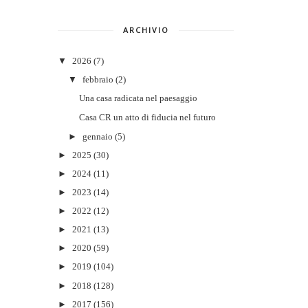
ARCHIVIO
▼
2026
(7)
▼
febbraio
(2)
Una casa radicata nel paesaggio
Casa CR un atto di fiducia nel futuro
►
gennaio
(5)
►
2025
(30)
►
2024
(11)
►
2023
(14)
►
2022
(12)
►
2021
(13)
►
2020
(59)
►
2019
(104)
►
2018
(128)
►
2017
(156)