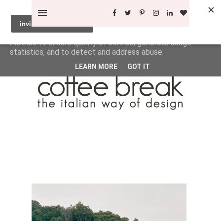
This site uses cookies from Google to deliver its services
and to analyze traffic. Your IP address and user-agent are
shared with Google along with performance and security
metrics to ensure quality of service, generate usage
statistics, and to detect and address abuse.
LEARN MORE
GOT IT