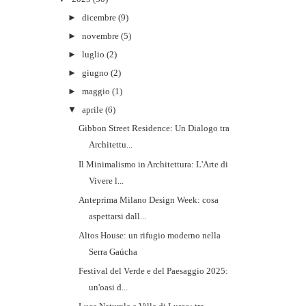
►
dicembre
(9)
►
novembre
(5)
►
luglio
(2)
►
giugno
(2)
►
maggio
(1)
▼
aprile
(6)
Gibbon Street Residence: Un Dialogo tra
Architettu...
Il Minimalismo in Architettura: L'Arte di
Vivere l...
Anteprima Milano Design Week: cosa
aspettarsi dall...
Altos House: un rifugio moderno nella
Serra Gaúcha
Festival del Verde e del Paesaggio 2025:
un'oasi d...