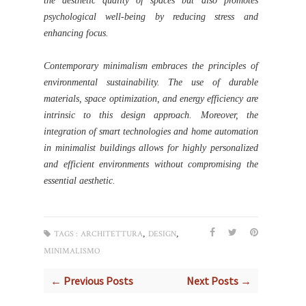
the aesthetic quality of spaces but also promotes
psychological well-being by reducing stress and
enhancing focus.
Contemporary minimalism embraces the principles of
environmental sustainability. The use of durable
materials, space optimization, and energy efficiency are
intrinsic to this design approach. Moreover, the
integration of smart technologies and home automation
in minimalist buildings allows for highly personalized
and efficient environments without compromising the
essential aesthetic.
,
,
TAGS :
ARCHITETTURA
DESIGN
MINIMALISMO
← Previous Posts
Next Posts →