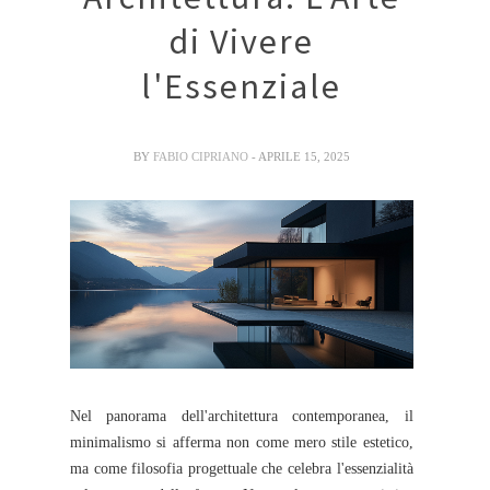
di Vivere
l'Essenziale
BY
FABIO CIPRIANO
- APRILE 15, 2025
Nel panorama dell'architettura contemporanea, il
minimalismo si afferma non come mero stile estetico,
ma come filosofia progettuale che celebra l'essenzialità