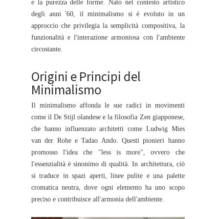
e la purezza delle forme. Nato nel contesto artistico
degli anni '60, il minimalismo si è evoluto in un
approccio che privilegia la semplicità compositiva, la
funzionalità e l'interazione armoniosa con l'ambiente
circostante.
Origini e Principi del
Minimalismo
Il minimalismo affonda le sue radici in movimenti
come il De Stijl olandese e la filosofia Zen giapponese,
che hanno influenzato architetti come Ludwig Mies
van der Rohe e Tadao Ando. Questi pionieri hanno
promosso l'idea che "less is more", ovvero che
l'essenzialità è sinonimo di qualità. In architettura, ciò
si traduce in spazi aperti, linee pulite e una palette
cromatica neutra, dove ogni elemento ha uno scopo
preciso e contribuisce all'armonia dell'ambiente.