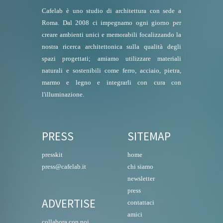
Cafelab è uno studio di architettura con sede a
Roma. Dal 2008 ci impegnamo ogni giorno per
creare ambienti unici e memorabili focalizzando la
nostra ricerca architettonica sulla qualità degli
spazi progettati; amiamo utilizzare materiali
naturali e sostenibili come ferro, acciaio, pietra,
marmo e legno e integrarli con cura con
l'illuminazione.
PRESS
SITEMAP
presskit
home
press@cafelab.it
chi siamo
newsletter
press
ADVERTISE
contattaci
amici
collabora con noi