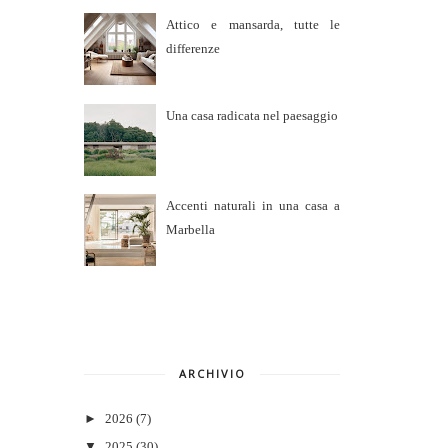
Attico e mansarda, tutte le
differenze
Una casa radicata nel paesaggio
Accenti naturali in una casa a
Marbella
ARCHIVIO
►
2026
(7)
▼
2025
(30)