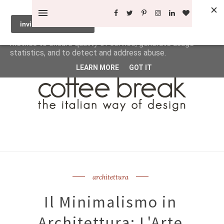
This site uses cookies from Google to deliver its services
and to analyze traffic. Your IP address and user-agent are
shared with Google along with performance and security
metrics to ensure quality of service, generate usage
statistics, and to detect and address abuse.
LEARN MORE
GOT IT
architettura
Il Minimalismo in
Architettura: L'Arte