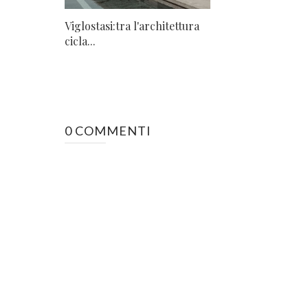
Viglostasi:tra l'architettura
cicla...
0 COMMENTI