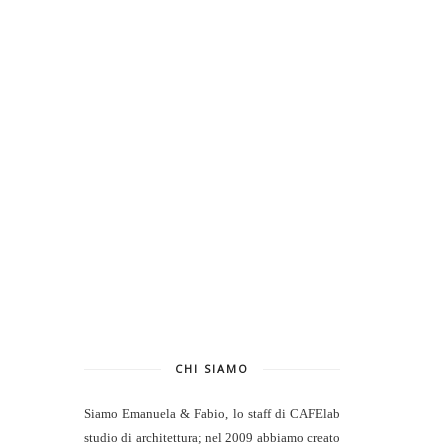
CHI SIAMO
Siamo Emanuela & Fabio, lo staff di
CAFElab
studio di architettura
; nel 2009 abbiamo creato