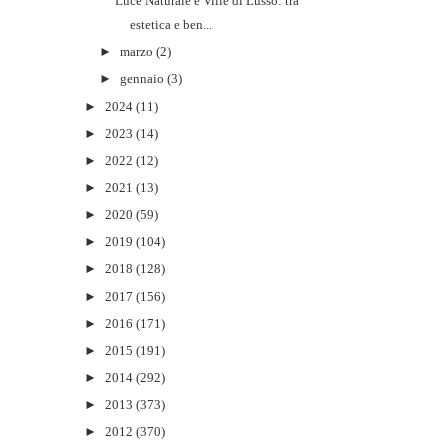
Luce Naturale e Ville di Lusso: tra
estetica e ben...
►
marzo
(2)
►
gennaio
(3)
►
2024
(11)
►
2023
(14)
►
2022
(12)
►
2021
(13)
►
2020
(59)
►
2019
(104)
►
2018
(128)
►
2017
(156)
►
2016
(171)
►
2015
(191)
►
2014
(292)
►
2013
(373)
►
2012
(370)