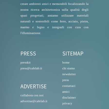
creare ambienti unici e memorabili focalizzando la
nostra ricerca architettonica sulla qualità degli
spazi progettati; amiamo utilizzare materiali
naturali e sostenibili come ferro, acciaio, pietra,
marmo e legno e integrarli con cura con
l'illuminazione.
PRESS
SITEMAP
presskit
home
press@cafelab.it
chi siamo
newsletter
press
ADVERTISE
contattaci
amici
collabora con noi
disclaimer
advertise@cafelab.it
privacy