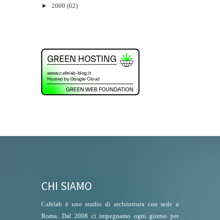
►
2009
(62)
CHI SIAMO
Cafelab è uno studio di architettura con sede a
Roma. Dal 2008 ci impegnamo ogni giorno per