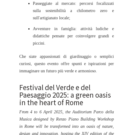
Passeggiate al mercato: percorsi focalizzati
sulla sostenibilità a chilometro zero e
sull'artigianato locale;
Avventure in famiglia: attività ludiche e
didattiche pensate per coinvolgere grandi e
piccini.
Che siate appassionati di giardinaggio o semplici
curiosi, questo evento offre spunti e ispirazioni per
immaginare un futuro più verde e armonioso.
Festival del Verde e del
Paesaggio 2025: a green oasis
in the heart of Rome
From 4 to 6 April 2025, the Auditorium Parco della
Musica designed by Renzo Piano Building Workshop
in Rome will be transformed into an oasis of nature,
design and innovation, hosting the XIV edition of the