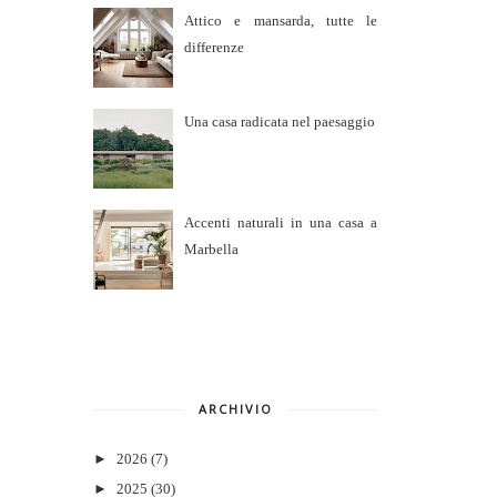
Attico e mansarda, tutte le
differenze
Una casa radicata nel paesaggio
Accenti naturali in una casa a
Marbella
ARCHIVIO
►
2026
(7)
►
2025
(30)