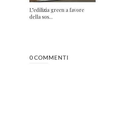
L’edilizia green a favore
della sos...
0 COMMENTI