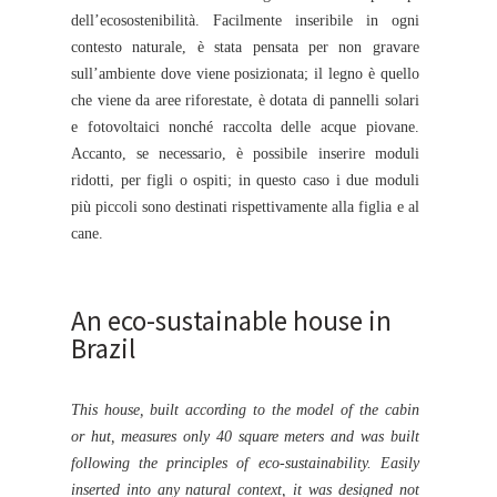
dell’ecosostenibilità. Facilmente inseribile in ogni
contesto naturale, è stata pensata per non gravare
sull’ambiente dove viene posizionata; il legno è quello
che viene da aree riforestate, è dotata di pannelli solari
e fotovoltaici nonché raccolta delle acque piovane.
Accanto, se necessario, è possibile inserire moduli
ridotti, per figli o ospiti; in questo caso i due moduli
più piccoli sono destinati rispettivamente alla figlia e al
cane.
An eco-sustainable house in
Brazil
This house, built according to the model of the cabin
or hut, measures only 40 square meters and was built
following the principles of eco-sustainability. Easily
inserted into any natural context, it was designed not