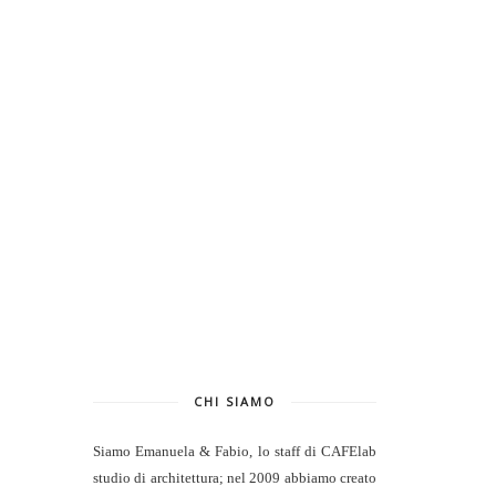
CHI SIAMO
Siamo Emanuela & Fabio, lo staff di
CAFElab
studio di architettura
; nel 2009 abbiamo creato