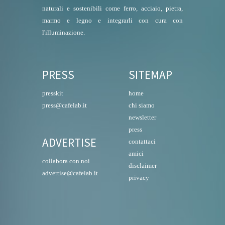
naturali e sostenibili come ferro, acciaio, pietra,
marmo e legno e integrarli con cura con
l'illuminazione.
PRESS
SITEMAP
presskit
home
press@cafelab.it
chi siamo
newsletter
press
ADVERTISE
contattaci
amici
collabora con noi
disclaimer
advertise@cafelab.it
privacy