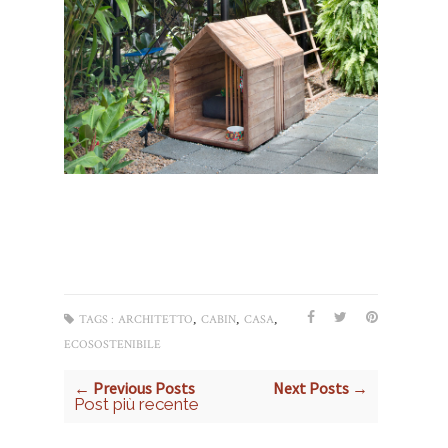
,
,
,
TAGS :
ARCHITETTO
CABIN
CASA
ECOSOSTENIBILE
← Previous Posts
Next Posts →
Post più recente