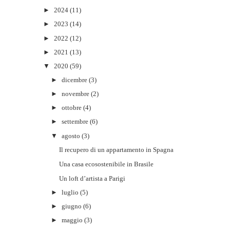
►
2024
(11)
►
2023
(14)
►
2022
(12)
►
2021
(13)
▼
2020
(59)
►
dicembre
(3)
►
novembre
(2)
►
ottobre
(4)
►
settembre
(6)
▼
agosto
(3)
Il recupero di un appartamento in Spagna
Una casa ecosostenibile in Brasile
Un loft d’artista a Parigi
►
luglio
(5)
►
giugno
(6)
►
maggio
(3)