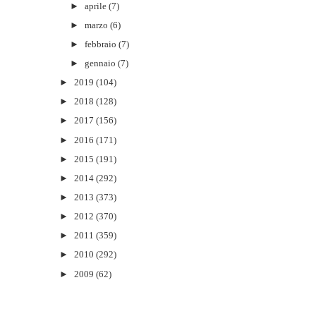
►
aprile
(7)
►
marzo
(6)
►
febbraio
(7)
►
gennaio
(7)
►
2019
(104)
►
2018
(128)
►
2017
(156)
►
2016
(171)
►
2015
(191)
►
2014
(292)
►
2013
(373)
►
2012
(370)
►
2011
(359)
►
2010
(292)
►
2009
(62)