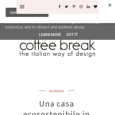
This site uses cookies from Google to deliver its services
and to analyze traffic. Your IP address and user-agent are
shared with Google along with performance and security
metrics to ensure quality of service, generate usage
statistics, and to detect and address abuse.
LEARN MORE
GOT IT
architetto
Una casa
ecosostenibile in