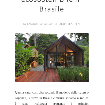
Brasile
BY
EMANUELA CARRATONI
- AGOSTO 22, 2020
Questa casa, costruita secondo il modello della
cabin o
capanna,
si trova in Brasile
e
misura soltanto 40mq ed
è stata realizzata seguendo i principi