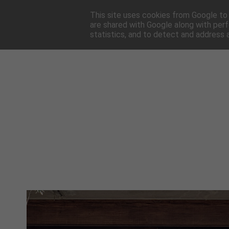
HOME
NEWSLE
This site uses cookies from Google to d
are shared with Google along with perf
statistics, and to detect and address 