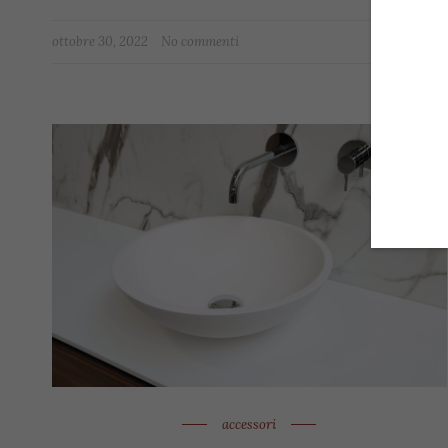
ottobre 30, 2022
No commenti
accessori