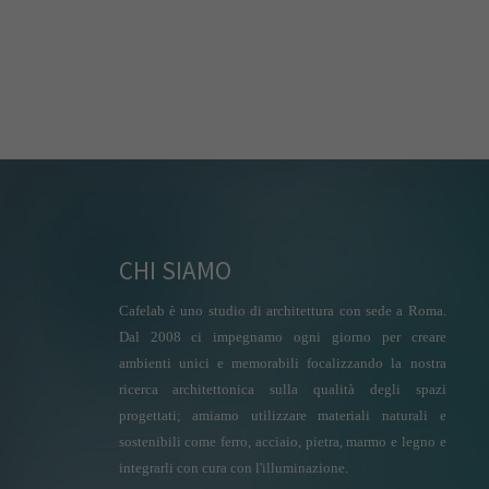
CHI SIAMO
Cafelab è uno studio di architettura con sede a Roma.
Dal 2008 ci impegnamo ogni giorno per creare
ambienti unici e memorabili focalizzando la nostra
ricerca architettonica sulla qualità degli spazi
progettati; amiamo utilizzare materiali naturali e
sostenibili come ferro, acciaio, pietra, marmo e legno e
integrarli con cura con l'illuminazione.