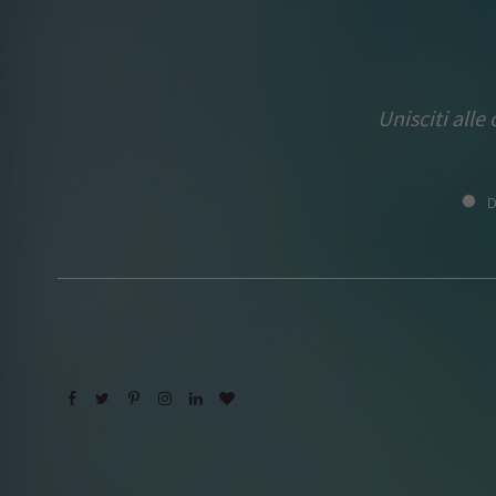
Unisciti alle
D