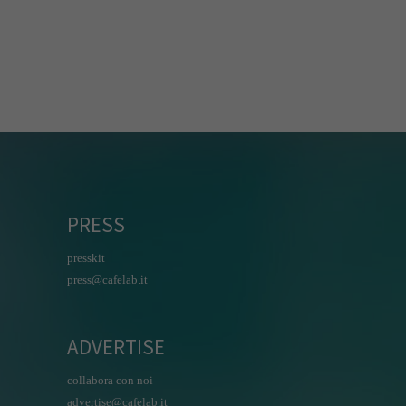
PRESS
presskit
press@cafelab.it
ADVERTISE
collabora con noi
advertise@cafelab.it