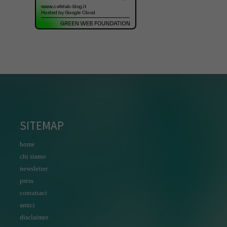
SITEMAP
home
chi siamo
newsletter
press
contattaci
amici
disclaimer