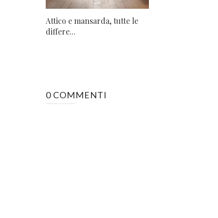
Attico e mansarda, tutte le
differe...
0 COMMENTI