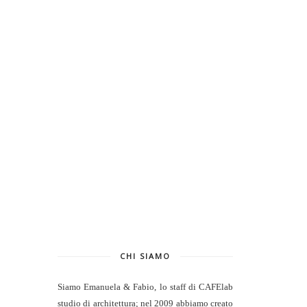
CHI SIAMO
Siamo Emanuela & Fabio, lo staff di
CAFElab
studio di architettura
; nel 2009 abbiamo creato