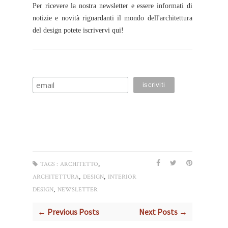
Per ricevere la nostra newsletter e essere informati di
notizie e novità riguardanti il mondo dell'architettura
del design potete iscrivervi qui!
,
TAGS :
ARCHITETTO
,
,
ARCHITETTURA
DESIGN
INTERIOR
,
DESIGN
NEWSLETTER
← Previous Posts
Next Posts →