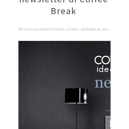
Break
BY
CAFELAB ARCHITECTURAL STUDIO
- GENNAIO 16, 2013