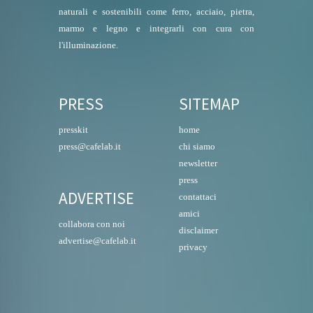
naturali e sostenibili come ferro, acciaio, pietra,
marmo e legno e integrarli con cura con
l'illuminazione.
PRESS
SITEMAP
presskit
home
press@cafelab.it
chi siamo
newsletter
press
ADVERTISE
contattaci
amici
collabora con noi
disclaimer
advertise@cafelab.it
privacy