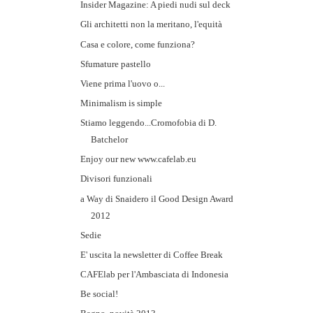
Insider Magazine: A piedi nudi sul deck
Gli architetti non la meritano, l'equità
Casa e colore, come funziona?
Sfumature pastello
Viene prima l'uovo o...
Minimalism is simple
Stiamo leggendo...Cromofobia di D.
Batchelor
Enjoy our new www.cafelab.eu
Divisori funzionali
a Way di Snaidero il Good Design Award
2012
Sedie
E' uscita la newsletter di Coffee Break
CAFElab per l'Ambasciata di Indonesia
Be social!