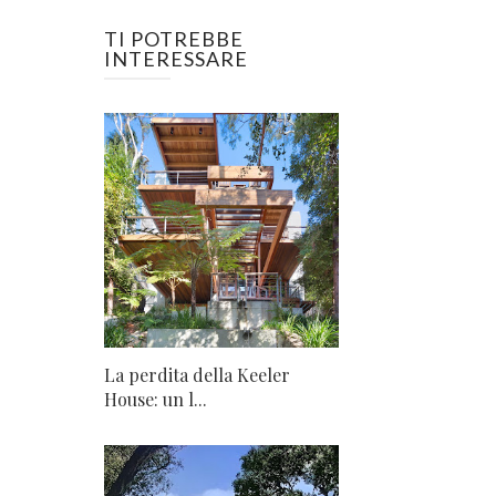
TI POTREBBE
INTERESSARE
La perdita della Keeler
House: un l...