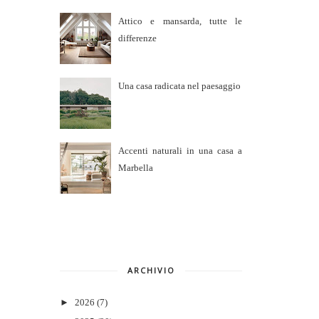
Attico e mansarda, tutte le
differenze
Una casa radicata nel paesaggio
Accenti naturali in una casa a
Marbella
ARCHIVIO
►
2026
(7)