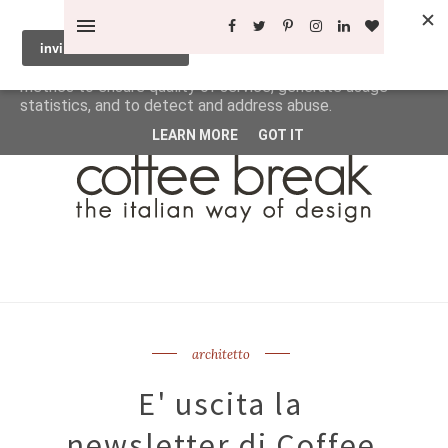
This site uses cookies from Google to deliver its services
and to analyze traffic. Your IP address and user-agent are
shared with Google along with performance and security
metrics to ensure quality of service, generate usage
statistics, and to detect and address abuse.
LEARN MORE
GOT IT
architetto
E' uscita la
newsletter di Coffee