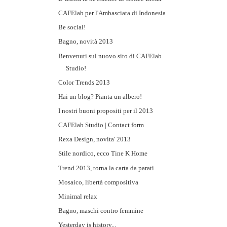
CAFElab per l'Ambasciata di Indonesia
Be social!
Bagno, novità 2013
Benvenuti sul nuovo sito di CAFElab
Studio!
Color Trends 2013
Hai un blog? Pianta un albero!
I nostri buoni propositi per il 2013
CAFElab Studio | Contact form
Rexa Design, novita' 2013
Stile nordico, ecco Tine K Home
Trend 2013, torna la carta da parati
Mosaico, libertà compositiva
Minimal relax
Bagno, maschi contro femmine
Yesterday is history...