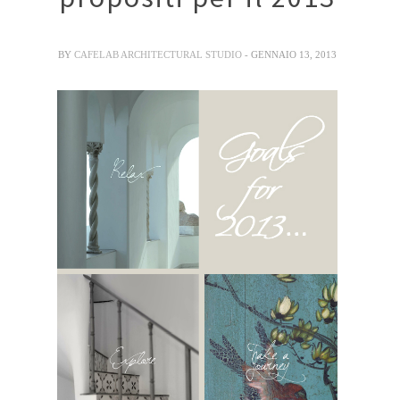
BY
CAFELAB ARCHITECTURAL STUDIO
- GENNAIO 13, 2013