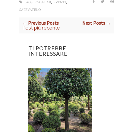
,
,
TAGS :
CAFELAB
EVENTI
SAPEVATELO
← Previous Posts
Next Posts →
Post più recente
TI POTREBBE
INTERESSARE