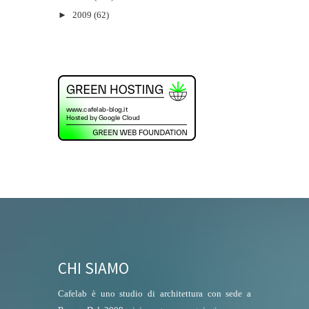
►
2009
(62)
CHI SIAMO
Cafelab è uno studio di architettura con sede a