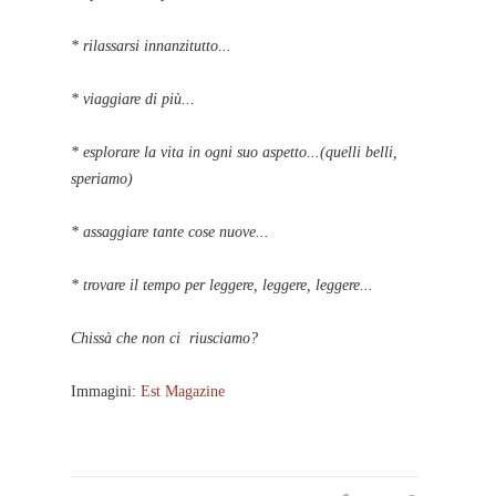
* rilassarsi innanzitutto...
* viaggiare di più...
* esplorare la vita in ogni suo aspetto...(quelli belli,
speriamo)
* assaggiare tante cose nuove...
* trovare il tempo per leggere, leggere, leggere...
Chissà che non ci riusciamo?
Immagini:
Est Magazine