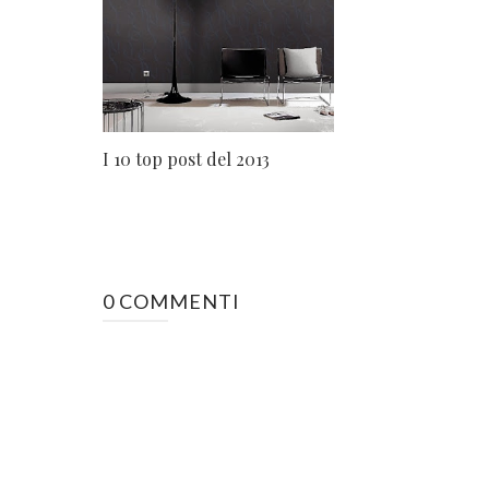
I 10 top post del 2013
0 COMMENTI