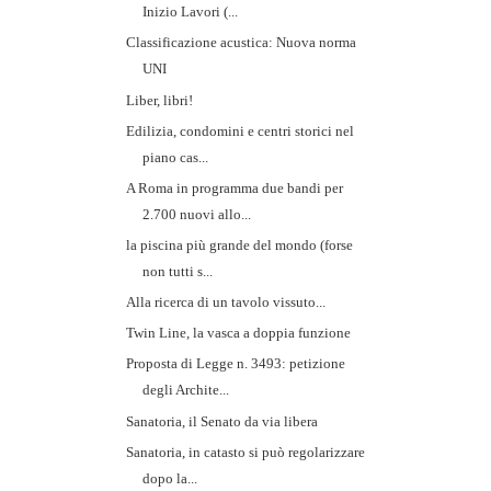
Inizio Lavori (...
Classificazione acustica: Nuova norma
UNI
Liber, libri!
Edilizia, condomini e centri storici nel
piano cas...
A Roma in programma due bandi per
2.700 nuovi allo...
la piscina più grande del mondo (forse
non tutti s...
Alla ricerca di un tavolo vissuto...
Twin Line, la vasca a doppia funzione
Proposta di Legge n. 3493: petizione
degli Archite...
Sanatoria, il Senato da via libera
Sanatoria, in catasto si può regolarizzare
dopo la...