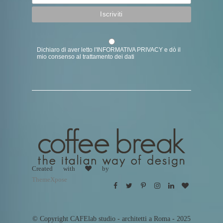
Dichiaro di aver letto l'
INFORMATIVA PRIVACY
e dò il
mio consenso al trattamento dei dati
Created with
by
ThemeXpose
© Copyright CAFElab studio - architetti a Roma - 2025