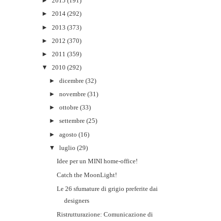
►
2015
(191)
►
2014
(292)
►
2013
(373)
►
2012
(370)
►
2011
(359)
▼
2010
(292)
►
dicembre
(32)
►
novembre
(31)
►
ottobre
(33)
►
settembre
(25)
►
agosto
(16)
▼
luglio
(29)
Idee per un MINI home-office!
Catch the MoonLight!
Le 26 sfumature di grigio preferite dai
designers
Ristrutturazione: Comunicazione di