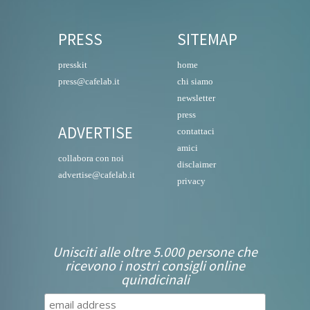
PRESS
SITEMAP
presskit
home
press@cafelab.it
chi siamo
newsletter
press
ADVERTISE
contattaci
amici
collabora con noi
disclaimer
advertise@cafelab.it
privacy
Unisciti alle oltre 5.000 persone che
ricevono i nostri consigli online
quindicinali