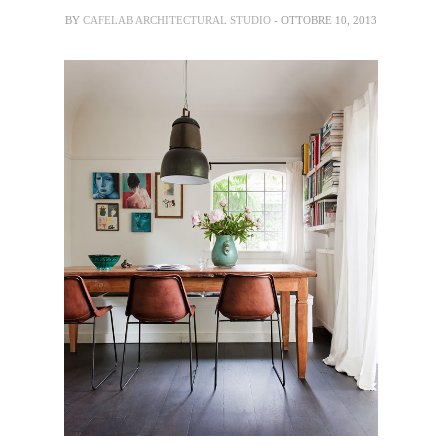
BY
CAFELAB ARCHITECTURAL STUDIO
- OTTOBRE 10, 2013