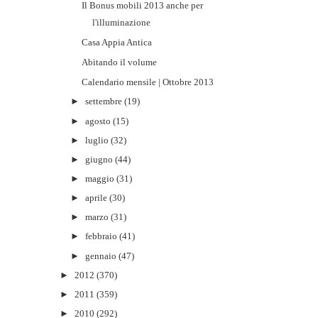
Il Bonus mobili 2013 anche per
l'illuminazione
Casa Appia Antica
Abitando il volume
Calendario mensile | Ottobre 2013
►
settembre
(19)
►
agosto
(15)
►
luglio
(32)
►
giugno
(44)
►
maggio
(31)
►
aprile
(30)
►
marzo
(31)
►
febbraio
(41)
►
gennaio
(47)
►
2012
(370)
►
2011
(359)
►
2010
(292)