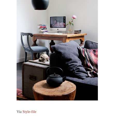
Via
Style-file