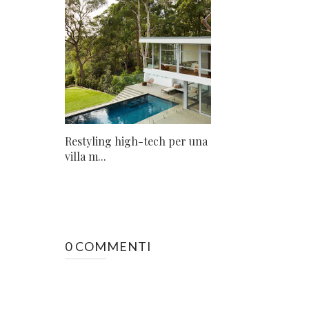
Restyling high-tech per una
villa m...
0 COMMENTI