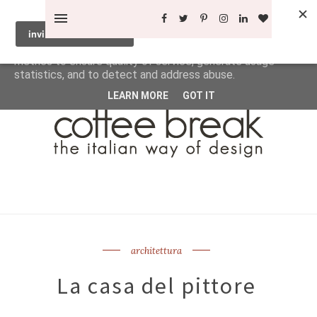
This site uses cookies from Google to deliver its services
and to analyze traffic. Your IP address and user-agent are
shared with Google along with performance and security
metrics to ensure quality of service, generate usage
statistics, and to detect and address abuse.
LEARN MORE
GOT IT
architettura
La casa del pittore