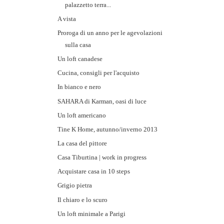
palazzetto terra...
A vista
Proroga di un anno per le agevolazioni
sulla casa
Un loft canadese
Cucina, consigli per l'acquisto
In bianco e nero
SAHARA di Karman, oasi di luce
Un loft americano
Tine K Home, autunno/inverno 2013
La casa del pittore
Casa Tiburtina | work in progress
Acquistare casa in 10 steps
Grigio pietra
Il chiaro e lo scuro
Un loft minimale a Parigi