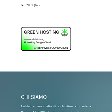
►
2009
(62)
CHI SIAMO
Cafelab è uno studio di architettura con sede a