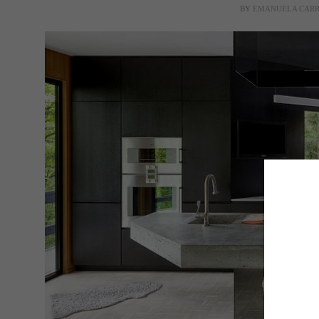
BY
EMANUELA CAR