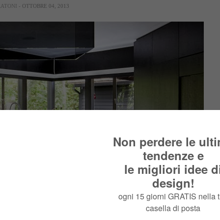
RATONI
- OTTOBRE 04, 2013