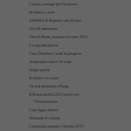
Cucina, consigli per l'acquisto
In bianco e nero
SAHARA di Karman, oasi di luce
Un loft americano
Tine K Home, autunno/inverno 2013
La casa del pittore
Casa Tiburtina | work in progress
Acquistare casa in 10 steps
Grigio pietra
Il chiaro e lo scuro
Un loft minimale a Parigi
Il Bonus mobili 2013 anche per
l'illuminazione
Casa Appia Antica
Abitando il volume
Calendario mensile | Ottobre 2013