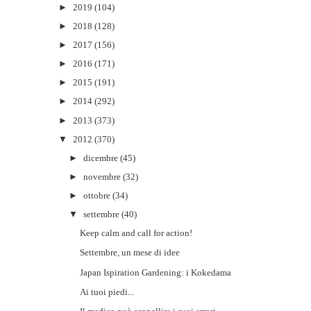
►
2019
(104)
►
2018
(128)
►
2017
(156)
►
2016
(171)
►
2015
(191)
►
2014
(292)
►
2013
(373)
▼
2012
(370)
►
dicembre
(45)
►
novembre
(32)
►
ottobre
(34)
▼
settembre
(40)
Keep calm and call for action!
Settembre, un mese di idee
Japan Ispiration Gardening: i Kokedama
Ai tuoi piedi...