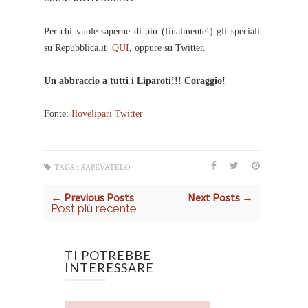
Per chi vuole saperne di più (finalmente!) gli speciali
su Repubblica.it
QUI
, oppure su Twitter.
Un abbraccio a tutti i Liparoti!!! Coraggio!
Fonte:
Ilovelipari Twitter
TAGS :
SAPEVATELO
← Previous Posts
Next Posts →
Post più recente
TI POTREBBE
INTERESSARE