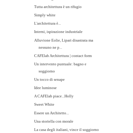
Tutta architettura è un rifugio
Simply white
L'architettura è...
Interni, ispirazione industriale
Alluvione Eolie, Lipari disastrata ma
nessuno ne p...
CAFElab Architettura | contact form
Un intervento puntuale: bagno e
soggiorno
Un tocco di senape
Idee luminose
A CAFElab piace...Holly
Sweet White
Essere un Architetto...
Una storiella con morale
La casa degli italiani, vince il soggiorno