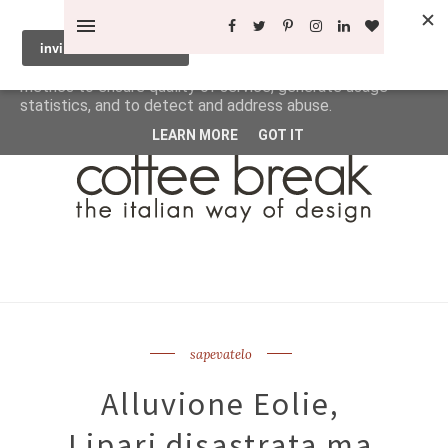
This site uses cookies from Google to deliver its services
and to analyze traffic. Your IP address and user-agent are
shared with Google along with performance and security
metrics to ensure quality of service, generate usage
statistics, and to detect and address abuse.
LEARN MORE
GOT IT
sapevatelo
Alluvione Eolie,
Lipari disastrata ma