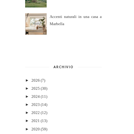
Accenti naturali in una casa a
Marbella
ARCHIVIO
►
2026
(7)
►
2025
(30)
►
2024
(11)
►
2023
(14)
►
2022
(12)
►
2021
(13)
►
2020
(59)