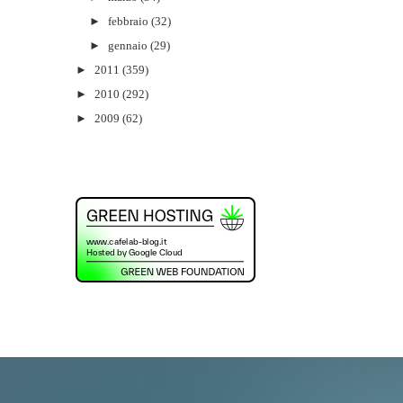
►
febbraio
(32)
►
gennaio
(29)
►
2011
(359)
►
2010
(292)
►
2009
(62)