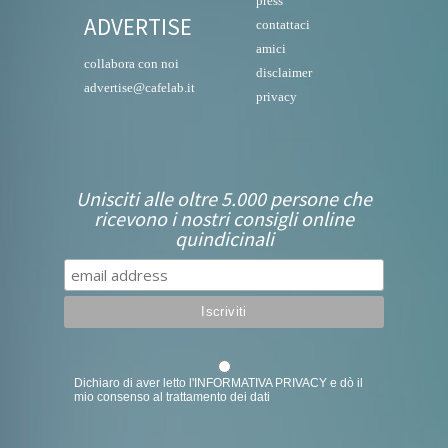
press
ADVERTISE
contattaci
amici
collabora con noi
disclaimer
advertise@cafelab.it
privacy
Unisciti alle oltre 5.000 persone che
ricevono i nostri consigli online
quindicinali
Dichiaro di aver letto l'
INFORMATIVA PRIVACY
e dò il
mio consenso al trattamento dei dati