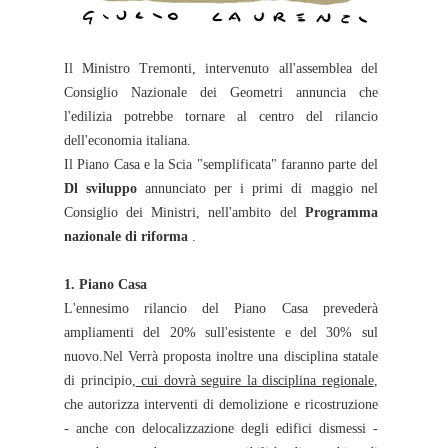
Il Ministro Tremonti, intervenuto all'assemblea del
Consiglio Nazionale dei Geometri annuncia che
l'edilizia potrebbe tornare al centro del rilancio
dell'economia italiana.
Il Piano Casa e la Scia "semplificata" faranno parte del
Dl sviluppo
annunciato per i primi di maggio nel
Consiglio dei Ministri, nell'ambito del
Programma
nazionale di riforma
.
1. Piano Casa
L'ennesimo rilancio del Piano Casa prevederà
ampliamenti del 20% sull'esistente e del 30% sul
nuovo.Nel Verrà proposta inoltre una disciplina statale
di principio,
cui dovrà seguire la disciplina regionale
,
che autorizza interventi di demolizione e ricostruzione
- anche con delocalizzazione degli edifici dismessi -