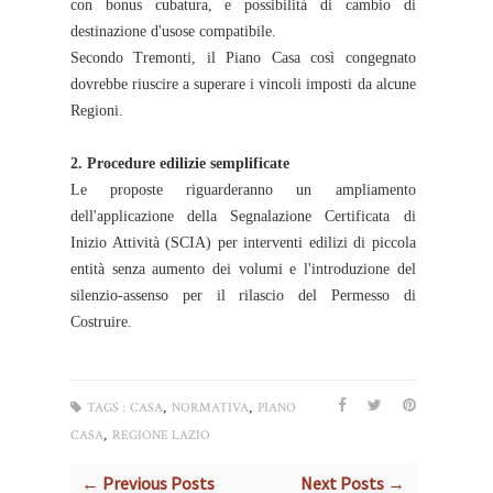
con bonus cubatura, e possibilità di cambio di
destinazione d'usose compatibile.
Secondo Tremonti, il Piano Casa così congegnato
dovrebbe riuscire a superare i vincoli imposti da alcune
Regioni.
2. Procedure edilizie semplificate
Le proposte riguarderanno un ampliamento
dell'applicazione della Segnalazione Certificata di
Inizio Attività (SCIA) per interventi edilizi di piccola
entità senza aumento dei volumi e l'introduzione del
silenzio-assenso per il rilascio del Permesso di
Costruire.
,
,
TAGS :
CASA
NORMATIVA
PIANO
,
CASA
REGIONE LAZIO
← Previous Posts
Next Posts →