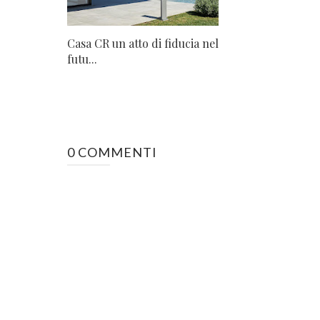
Casa CR un atto di fiducia nel
futu...
0 COMMENTI