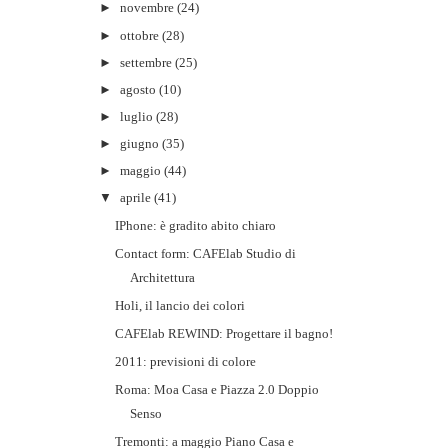
►
novembre
(24)
►
ottobre
(28)
►
settembre
(25)
►
agosto
(10)
►
luglio
(28)
►
giugno
(35)
►
maggio
(44)
▼
aprile
(41)
IPhone: è gradito abito chiaro
Contact form: CAFElab Studio di
Architettura
Holi, il lancio dei colori
CAFElab REWIND: Progettare il bagno!
2011: previsioni di colore
Roma: Moa Casa e Piazza 2.0 Doppio
Senso
Tremonti: a maggio Piano Casa e