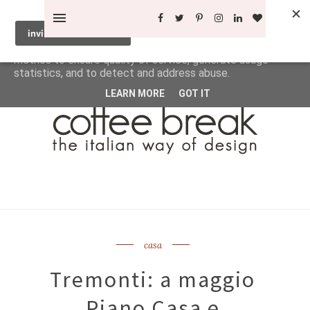
This site uses cookies from Google to deliver its services
and to analyze traffic. Your IP address and user-agent are
shared with Google along with performance and security
metrics to ensure quality of service, generate usage
statistics, and to detect and address abuse.
LEARN MORE
GOT IT
casa
Tremonti: a maggio
Piano Casa e