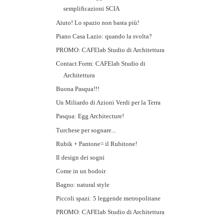
semplificazioni SCIA
Aiuto! Lo spazio non basta più!
Piano Casa Lazio: quando la svolta?
PROMO: CAFElab Studio di Architettura
Contact Form: CAFElab Studio di
Architettura
Buona Pasqua!!!
Un Miliardo di Azioni Verdi per la Terra
Pasqua: Egg Architecture!
Turchese per sognare...
Rubik + Pantone= il Rubitone!
Il design dei sogni
Come in un bodoir
Bagno: natural style
Piccoli spazi: 5 leggende metropolitane
PROMO: CAFElab Studio di Architettura