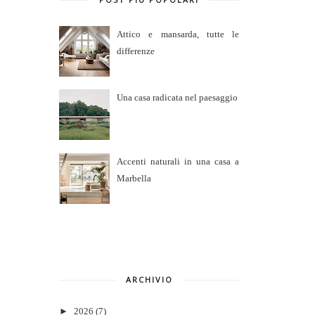
Attico e mansarda, tutte le
differenze
Una casa radicata nel paesaggio
Accenti naturali in una casa a
Marbella
ARCHIVIO
►
2026
(7)