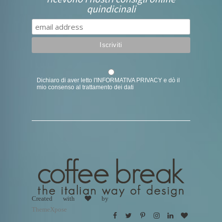
quindicinali
Dichiaro di aver letto l'
INFORMATIVA PRIVACY
e dò il
mio consenso al trattamento dei dati
Created with
by
ThemeXpose