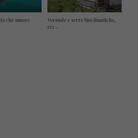
ittà che muore
Verande e serre bioclimatiche,
ecc...