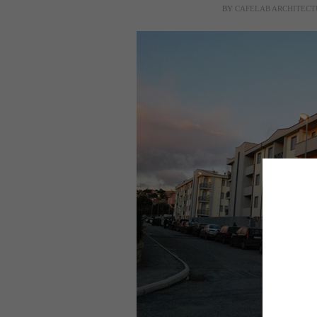
BY
CAFELAB ARCHITECT