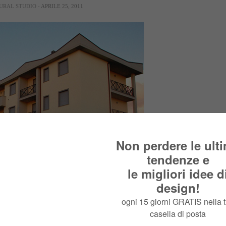
URAL STUDIO
- APRILE 25, 2011