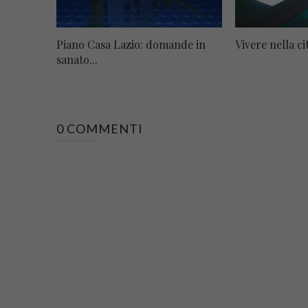
Piano Casa Lazio: domande in
Vivere nella c
sanato...
0 COMMENTI