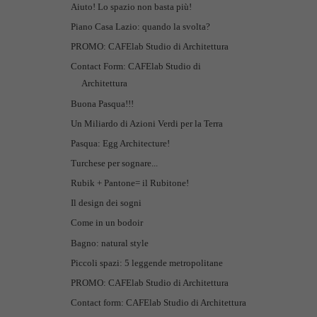
Aiuto! Lo spazio non basta più!
Piano Casa Lazio: quando la svolta?
PROMO: CAFElab Studio di Architettura
Contact Form: CAFElab Studio di
Architettura
Buona Pasqua!!!
Un Miliardo di Azioni Verdi per la Terra
Pasqua: Egg Architecture!
Turchese per sognare...
Rubik + Pantone= il Rubitone!
Il design dei sogni
Come in un bodoir
Bagno: natural style
Piccoli spazi: 5 leggende metropolitane
PROMO: CAFElab Studio di Architettura
Contact form: CAFElab Studio di Architettura