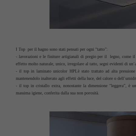
I Top per il bagno sono stati pensati per ogni “tatto”:
- lavorazioni e le finiture artigianali di pregio per il legno, come 
effetto molto naturale, unico, irregolare al tatto, segni evidenti di un’a
- il top in laminato unicolor HPLè stato trattato ad alta pressione
mantenendolo inalterato agli effetti della luce, del calore o dell’umidi
- il top in cristallo extra, nonostante la dimensione “leggera”, è un
massima igiene, conferita dalla sua non porosità.