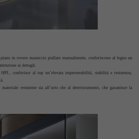
il piano in rovere massiccio piallato manualmente, conferiscono al legno un
ttenzione ai dettagli.
 HPL, conferisce al top un’elevata impermeabilità, stabilità e resistenza,
tà.
 materiale resistente sia all’urto che al deterioramento, che garantisce la