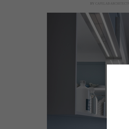
BY
CAFELAB ARCHITECT