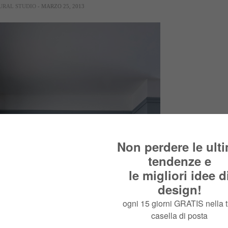
URAL STUDIO
- MARZO 25, 2013