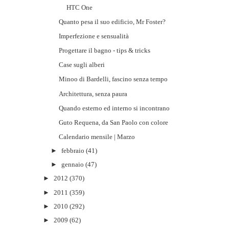
HTC One
Quanto pesa il suo edificio, Mr Foster?
Imperfezione e sensualità
Progettare il bagno - tips & tricks
Case sugli alberi
Minoo di Bardelli, fascino senza tempo
Architettura, senza paura
Quando esterno ed interno si incontrano
Guto Requena, da San Paolo con colore
Calendario mensile | Marzo
►
febbraio
(41)
►
gennaio
(47)
►
2012
(370)
►
2011
(359)
►
2010
(292)
►
2009
(62)