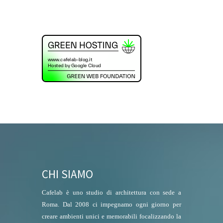
CHI SIAMO
Cafelab è uno studio di architettura con sede a
Roma. Dal 2008 ci impegnamo ogni giorno per
creare ambienti unici e memorabili focalizzando la