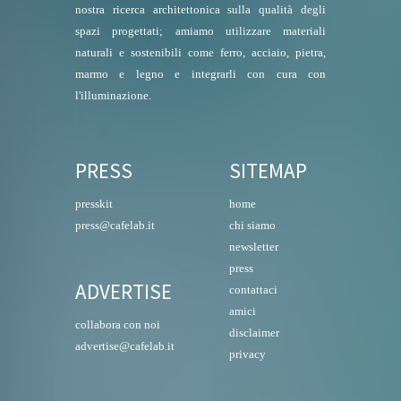
nostra ricerca architettonica sulla qualità degli
spazi progettati; amiamo utilizzare materiali
naturali e sostenibili come ferro, acciaio, pietra,
marmo e legno e integrarli con cura con
l'illuminazione.
PRESS
SITEMAP
presskit
home
press@cafelab.it
chi siamo
newsletter
press
ADVERTISE
contattaci
amici
collabora con noi
disclaimer
advertise@cafelab.it
privacy