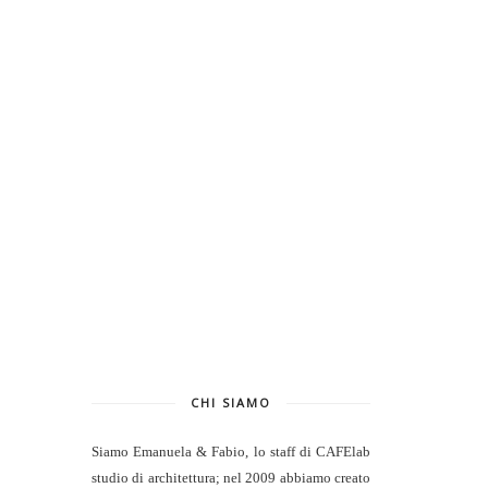
CHI SIAMO
Siamo Emanuela & Fabio, lo staff di
CAFElab
studio di architettura
; nel 2009 abbiamo creato