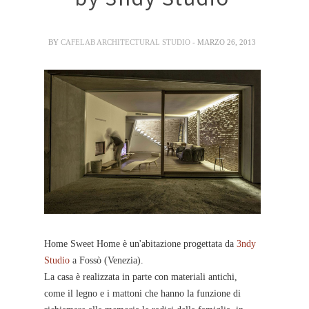
BY
CAFELAB ARCHITECTURAL STUDIO
- MARZO 26, 2013
Home Sweet Home è un'abitazione progettata da
3ndy
Studio
a Fossò (Venezia).
La casa è realizzata in parte con materiali antichi,
come il legno e i mattoni che hanno la funzione di