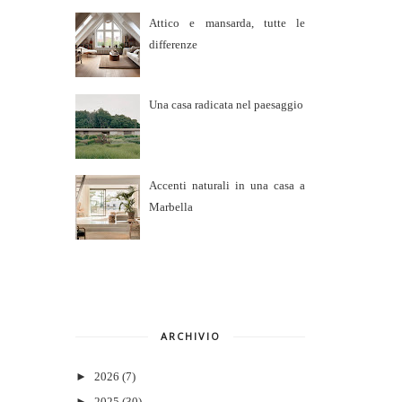
Attico e mansarda, tutte le
differenze
Una casa radicata nel paesaggio
Accenti naturali in una casa a
Marbella
ARCHIVIO
►
2026
(7)
►
2025
(30)