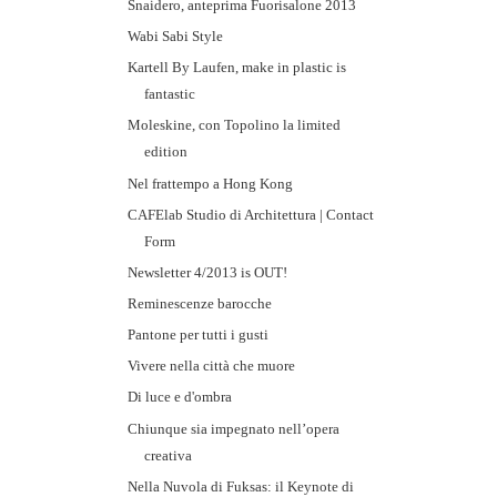
Snaidero, anteprima Fuorisalone 2013
Wabi Sabi Style
Kartell By Laufen, make in plastic is
fantastic
Moleskine, con Topolino la limited
edition
Nel frattempo a Hong Kong
CAFElab Studio di Architettura | Contact
Form
Newsletter 4/2013 is OUT!
Reminescenze barocche
Pantone per tutti i gusti
Vivere nella città che muore
Di luce e d'ombra
Chiunque sia impegnato nell’opera
creativa
Nella Nuvola di Fuksas: il Keynote di