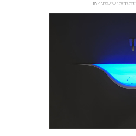
BY
CAFELAB ARCHITECTU