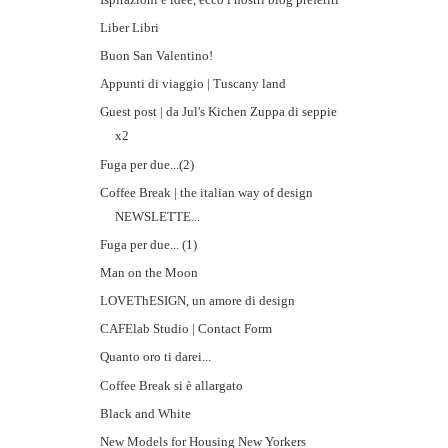
Liber Libri
Buon San Valentino!
Appunti di viaggio | Tuscany land
Guest post | da Jul's Kichen Zuppa di seppie
x2
Fuga per due...(2)
Coffee Break | the italian way of design
NEWSLETTE...
Fuga per due... (1)
Man on the Moon
LOVEThESIGN, un amore di design
CAFElab Studio | Contact Form
Quanto oro ti darei...
Coffee Break si è allargato
Black and White
New Models for Housing New Yorkers