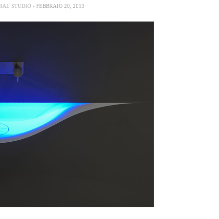
RAL STUDIO
- FEBBRAIO 20, 2013