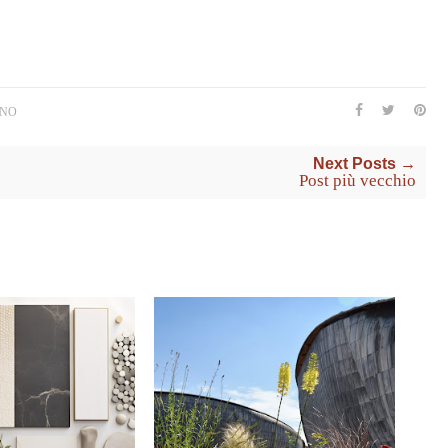
GNO
Next Posts →
Post più vecchio