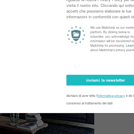
si monocromatiche.