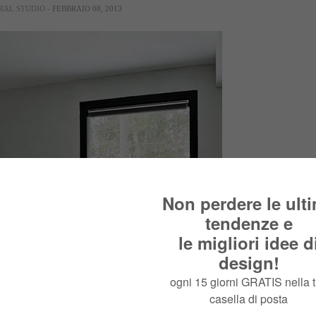
RAL STUDIO
- FEBBRAIO 08, 2013