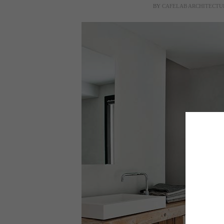
BY
CAFELAB ARCHITECTU