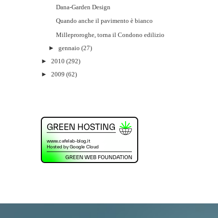
Dana-Garden Design
Quando anche il pavimento è bianco
Milleproroghe, torna il Condono edilizio
►
gennaio
(27)
►
2010
(292)
►
2009
(62)