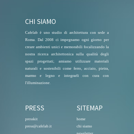
CHI SIAMO
Cafelab è uno studio di architettura con sede a
Roma. Dal 2008 ci impegnamo ogni giorno per
creare ambienti unici e memorabili focalizzando la
nostra ricerca architettonica sulla qualità degli
spazi progettati; amiamo utilizzare materiali
naturali e sostenibili come ferro, acciaio, pietra,
marmo e legno e integrarli con cura con
l'illuminazione.
PRESS
SITEMAP
presskit
home
press@cafelab.it
chi siamo
newsletter