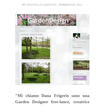
BY
EMANUELA CARRATONI
- FEBBRAIO 03, 2011
"Mi chiamo Dana Frigerio sono una
Garden Designer free-lance, creatrice