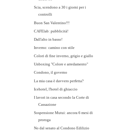
Scia, scendono a 30 i giorni per i
controlli
Buon San Valentino!!!
CAFElab: pubblicità!
Dall'alto in basso!
Inverno: camino con stile
Colori di fine inverno, grigio e giallo
Unboxing "Colore e arredamento"
Condono, il governo
La mia casa è davvero perfetta?
Icehotel, l'hotel di ghiaccio
I lavori in casa secondo la Corte di
Cassazione
Sospensione Mutui: ancora 6 mesi di
proroga
No dal senato al Condono Edilizio