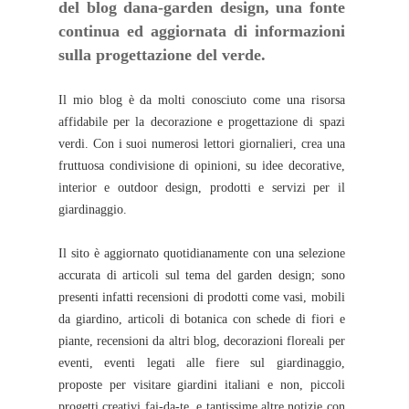
del blog dana-garden design, una fonte
continua ed aggiornata di informazioni
sulla progettazione del verde.
Il mio blog è da molti conosciuto come una risorsa
affidabile per la decorazione e progettazione di spazi
verdi. Con i suoi numerosi lettori giornalieri, crea una
fruttuosa condivisione di opinioni, su idee decorative,
interior e outdoor design, prodotti e servizi per il
giardinaggio.
Il sito è aggiornato quotidianamente con una selezione
accurata di articoli sul tema del garden design; sono
presenti infatti recensioni di prodotti come vasi, mobili
da giardino, articoli di botanica con schede di fiori e
piante, recensioni da altri blog, decorazioni floreali per
eventi, eventi legati alle fiere sul giardinaggio,
proposte per visitare giardini italiani e non, piccoli
progetti creativi fai-da-te, e tantissime altre notizie con