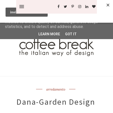
This site uses cookies from Google to deliver its services
and to analyze traffic. Your IP address and user-agent are
shared with Google along with performance and security
metrics to ensure quality of service, generate usage
statistics, and to detect and address abuse.
LEARN MORE
GOT IT
arredamento
Dana-Garden Design