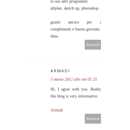
io uso altri programmi
allplan, sketch up, photoshop..
grazie ancora per i
complimenti e buona giornata
dana
Rispondi
ARMADI
5 marzo 2012 alle ore 05:25
Hi, I agree with you. Really
this blog is very informative.
Armadi
Rispondi