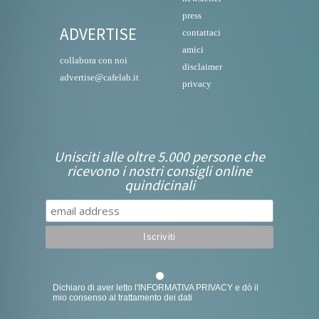
press
ADVERTISE
contattaci
amici
collabora con noi
disclaimer
advertise@cafelab.it
privacy
Unisciti alle oltre 5.000 persone che
ricevono i nostri consigli online
quindicinali
Dichiaro di aver letto l'
INFORMATIVA PRIVACY
e dò il
mio consenso al trattamento dei dati