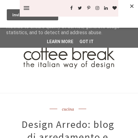
This site uses cookies from Google to deliver its services
and to analyze traffic. Your IP address and user-agent are
shared with Google along with performance and security
metrics to ensure quality of service, generate usage
statistics, and to detect and address abuse.
LEARN MORE
GOT IT
cucina
Design Arredo: blog
di arredamento e