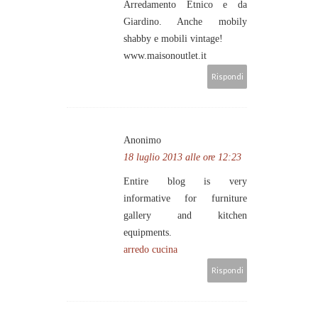
Arredamento Etnico e da
Giardino. Anche mobily
shabby e mobili vintage!
www.maisonoutlet.it
Rispondi
Anonimo
18 luglio 2013 alle ore 12:23
Entire blog is very
informative for furniture
gallery and kitchen
equipments.
arredo cucina
Rispondi