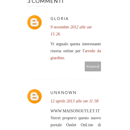
3 COMMENTI
GLORIA
9 novembre 2012 alle ore
15:26
Vi segnalo questa interessante
risorsa online per l'
arredo da
giardino
.
Rispondi
UNKNOWN
12 aprile 2013 alle ore 11:58
WWW.MAISONOUTLET.IT
Vorrei proporvi questo nuovo
portale Outlet OnLine di