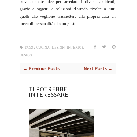
trovano tante idee per arredare i diversi ambienti,
grazie a oggetti e soluzioni d'arredo rivolte a tutti
quelli che vogliono trasmettere alla propria casa un
tocco di personalità e buon gusto.
,
,
TAGS :
CUCINA
DESIGN
INTERIOR
DESIGN
← Previous Posts
Next Posts →
TI POTREBBE
INTERESSARE