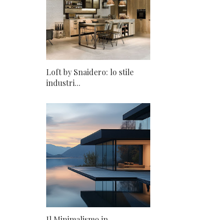
Loft by Snaidero: lo stile
industri...
Il Minimalismo in