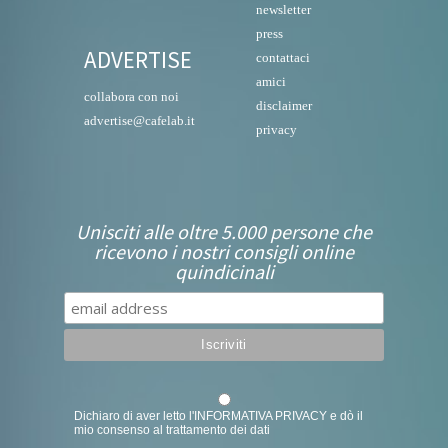
newsletter
press
ADVERTISE
contattaci
amici
collabora con noi
disclaimer
advertise@cafelab.it
privacy
Unisciti alle oltre 5.000 persone che
ricevono i nostri consigli online
quindicinali
Dichiaro di aver letto l'
INFORMATIVA PRIVACY
e dò il
mio consenso al trattamento dei dati