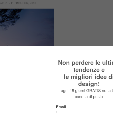
RATONI
- FEBBRAIO 04, 2010