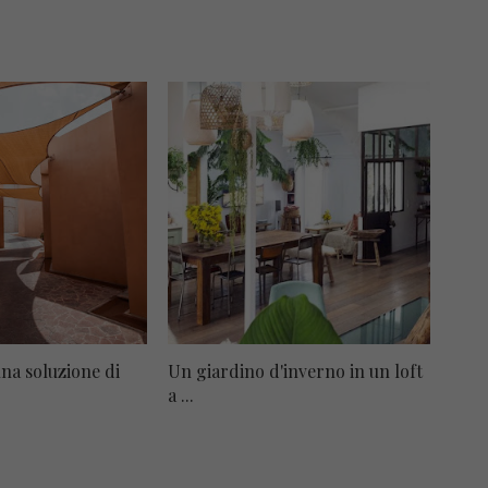
una soluzione di
Un giardino d'inverno in un loft
a ...