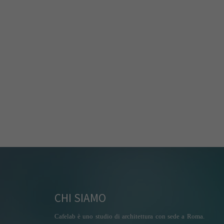
CHI SIAMO
Cafelab è uno studio di architettura con sede a Roma.