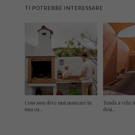
TI POTREBBE INTERESSARE
Cosa non deve mai mancare in
Tenda a vela: 
una cu...
desi...