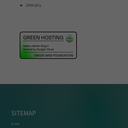
►
2009
(62)
SITEMAP
home