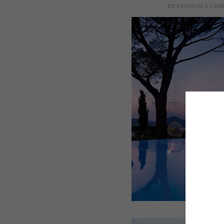
BY
EMANUELA CAR