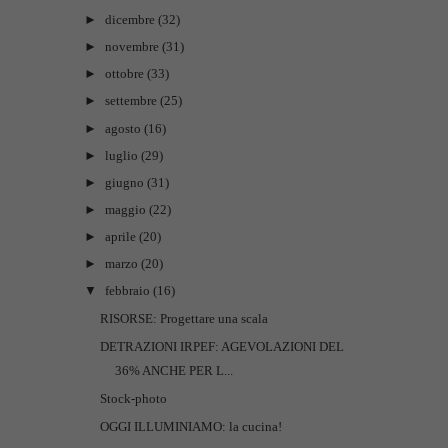
►
dicembre
(32)
►
novembre
(31)
►
ottobre
(33)
►
settembre
(25)
►
agosto
(16)
►
luglio
(29)
►
giugno
(31)
►
maggio
(22)
►
aprile
(20)
►
marzo
(20)
▼
febbraio
(16)
RISORSE: Progettare una scala
DETRAZIONI IRPEF: AGEVOLAZIONI DEL
36% ANCHE PER L...
Stock-photo
OGGI ILLUMINIAMO: la cucina!