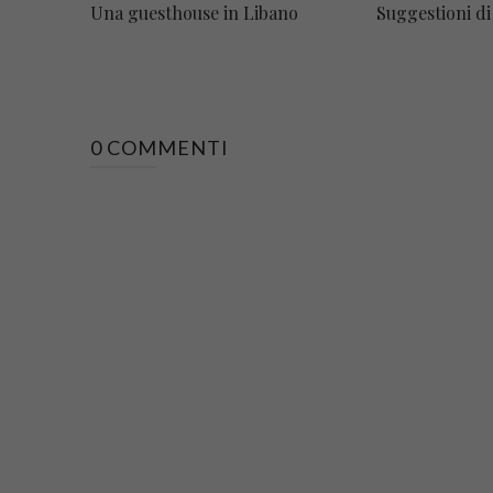
Una guesthouse in Libano
Suggestioni di
0 COMMENTI