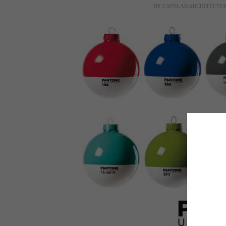
BY
CAFELAB ARCHITECTU