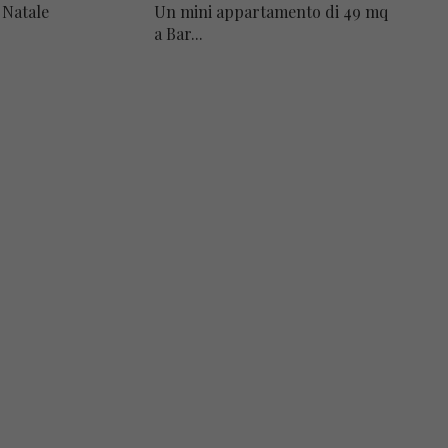
 Natale
Un mini appartamento di 49 mq
a Bar...