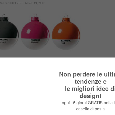
RAL STUDIO
- DICEMBRE 19, 2012