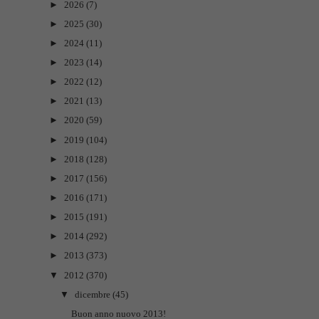
►
2026
(7)
►
2025
(30)
►
2024
(11)
►
2023
(14)
►
2022
(12)
►
2021
(13)
►
2020
(59)
►
2019
(104)
►
2018
(128)
►
2017
(156)
►
2016
(171)
►
2015
(191)
►
2014
(292)
►
2013
(373)
▼
2012
(370)
▼
dicembre
(45)
Buon anno nuovo 2013!