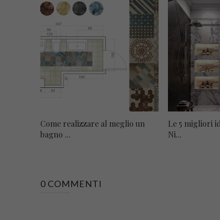
Come realizzare al meglio un
Le 5 migliori 
bagno ...
Ni...
0 COMMENTI