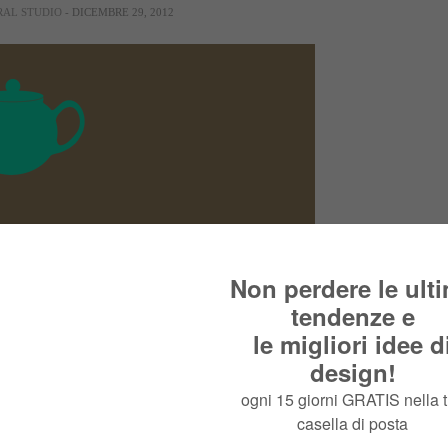
RAL STUDIO
- DICEMBRE 29, 2012