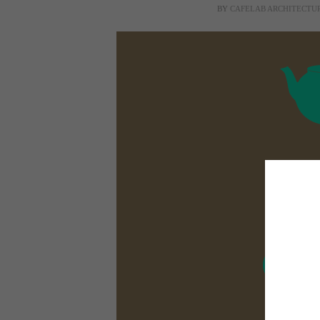
BY
CAFELAB ARCHITECTU