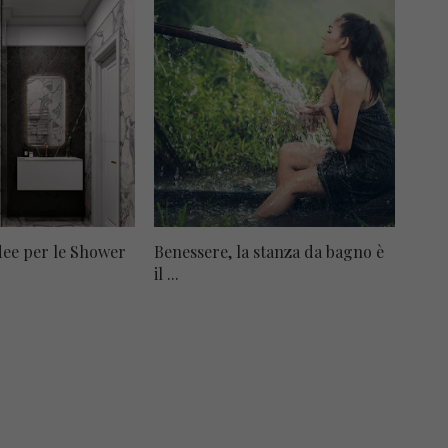
idee per le Shower
Benessere, la stanza da bagno è
il ...