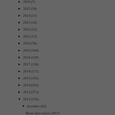
►
2026
(7)
►
2025
(30)
►
2024
(11)
►
2023
(14)
►
2022
(12)
►
2021
(13)
►
2020
(59)
►
2019
(104)
►
2018
(128)
►
2017
(156)
►
2016
(171)
►
2015
(191)
►
2014
(292)
►
2013
(373)
▼
2012
(370)
▼
dicembre
(45)
Buon anno nuovo 2013!