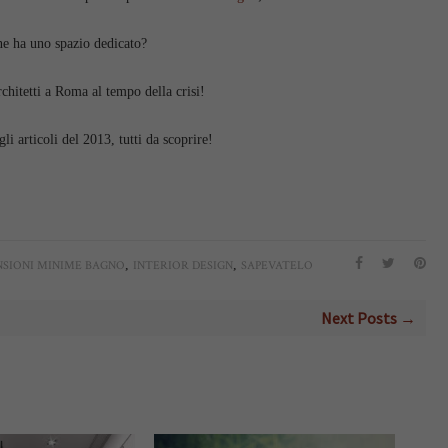
ne ha uno spazio dedicato?
chitetti a Roma al tempo della crisi!
i articoli del 2013, tutti da scoprire!
,
,
SIONI MINIME BAGNO
INTERIOR DESIGN
SAPEVATELO
Next Posts →