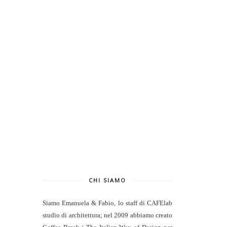
CHI SIAMO
Siamo Emanuela & Fabio, lo staff di
CAFElab
studio di architettura
; nel 2009 abbiamo creato