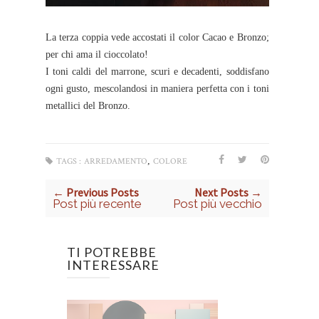
La terza coppia vede accostati il color Cacao e Bronzo;
per chi ama il cioccolato!
I toni caldi del marrone, scuri e decadenti, soddisfano
ogni gusto, mescolandosi in maniera perfetta con i toni
metallici del Bronzo.
,
TAGS :
ARREDAMENTO
COLORE
← Previous Posts
Next Posts →
Post più recente
Post più vecchio
TI POTREBBE
INTERESSARE