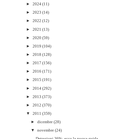
►
2024
(11)
►
2023
(14)
►
2022
(12)
►
2021
(13)
►
2020
(59)
►
2019
(104)
►
2018
(128)
►
2017
(156)
►
2016
(171)
►
2015
(191)
►
2014
(292)
►
2013
(373)
►
2012
(370)
▼
2011
(359)
►
dicembre
(28)
▼
novembre
(24)
Detrazioni 36%: ecco la nuova guida