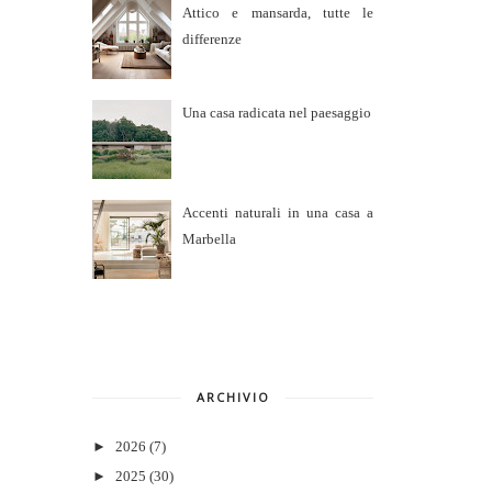
Attico e mansarda, tutte le
differenze
Una casa radicata nel paesaggio
Accenti naturali in una casa a
Marbella
ARCHIVIO
►
2026
(7)
►
2025
(30)