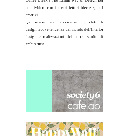
Coffee Break | The Italian Way of Design per
condividere con i nostri lettori idee e spunti
creativi.
Qui troverai case di ispirazione, prodotti di
design, nuove tendenze dal mondo dell'interior
design e realizzazioni del nostro studio di
architettura