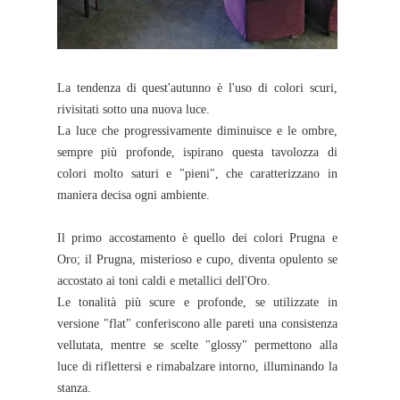
La tendenza di quest'autunno è l'uso di colori scuri,
rivisitati sotto una nuova luce.
La luce che progressivamente diminuisce e le ombre,
sempre più profonde, ispirano questa tavolozza di
colori molto saturi e "pieni", che caratterizzano in
maniera decisa ogni ambiente.
Il primo accostamento è quello dei colori Prugna e
Oro; il Prugna, misterioso e cupo, diventa opulento se
accostato ai toni caldi e metallici dell'Oro.
Le tonalità più scure e profonde, se utilizzate in
versione "flat" conferiscono alle pareti una consistenza
vellutata, mentre se scelte "glossy" permettono alla
luce di riflettersi e rimabalzare intorno, illuminando la
stanza.