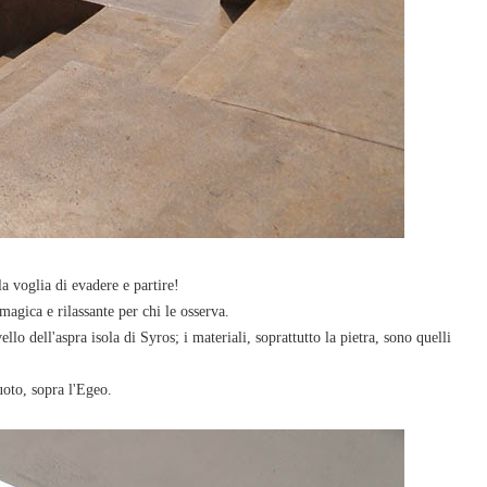
a voglia di evadere e partire!
agica e rilassante per chi le osserva.
vello dell'aspra isola di Syros; i materiali, soprattutto la pietra, sono quelli
uoto, sopra l'Egeo.