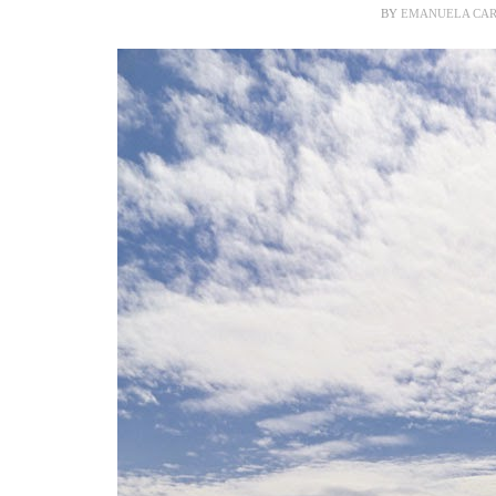
BY
EMANUELA CA