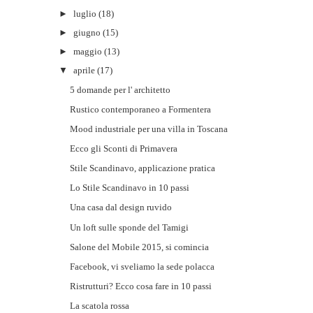
►
luglio
(18)
►
giugno
(15)
►
maggio
(13)
▼
aprile
(17)
5 domande per l' architetto
Rustico contemporaneo a Formentera
Mood industriale per una villa in Toscana
Ecco gli Sconti di Primavera
Stile Scandinavo, applicazione pratica
Lo Stile Scandinavo in 10 passi
Una casa dal design ruvido
Un loft sulle sponde del Tamigi
Salone del Mobile 2015, si comincia
Facebook, vi sveliamo la sede polacca
Ristrutturi? Ecco cosa fare in 10 passi
La scatola rossa