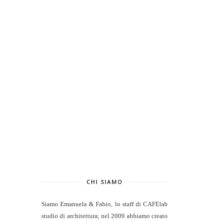
CHI SIAMO
Siamo Emanuela & Fabio, lo staff di
CAFElab
studio di architettura
; nel 2009 abbiamo creato