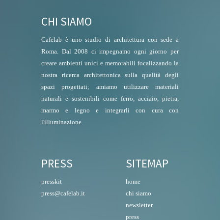
CHI SIAMO
Cafelab è uno studio di architettura con sede a
Roma. Dal 2008 ci impegnamo ogni giorno per
creare ambienti unici e memorabili focalizzando la
nostra ricerca architettonica sulla qualità degli
spazi progettati; amiamo utilizzare materiali
naturali e sostenibili come ferro, acciaio, pietra,
marmo e legno e integrarli con cura con
l'illuminazione.
PRESS
SITEMAP
presskit
home
press@cafelab.it
chi siamo
newsletter
press