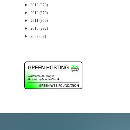
►
2013
(373)
►
2012
(370)
►
2011
(359)
►
2010
(292)
►
2009
(62)