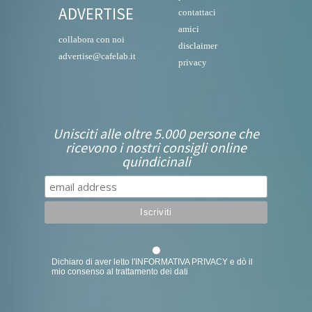
ADVERTISE
contattaci
amici
collabora con noi
disclaimer
advertise@cafelab.it
privacy
Unisciti alle oltre 5.000 persone che
ricevono i nostri consigli online
quindicinali
Dichiaro di aver letto l'
INFORMATIVA PRIVACY
e dò il
mio consenso al trattamento dei dati