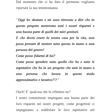
Dal momento che ci ha dato il permesso vogliamo
riportare la sua testimonianza:
"Oggi ho sbottato e mi sono ritrovato a dire che in
questo progetto metteremo tutti i nostri risparmi e
una buona parte di quelli dei miei genitori.
E che dovrà essere la nostra casa per la vita, non
posso pensare di mettere tutto questo in mano a una
persona del genere!
Come posso fidarmi di lui?
Come posso spendere tutto quello che ho e tutte le
aspettative che ho in un progetto che sarà in mano a
una persona che lavora in questo modo
approssimativo e lavativo?!?"
Ouch! E' qualcosa che fa riflettere no?
I nostri committenti impiegano una buona parte dei
loro risparmi nei nostri progetti, come progettisti ci
impegniamo a soddisfare le loro aspettative nel