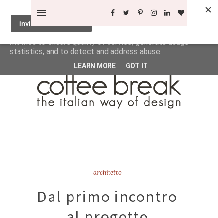
This site uses cookies from Google to deliver its services
and to analyze traffic. Your IP address and user-agent are
shared with Google along with performance and security
metrics to ensure quality of service, generate usage
statistics, and to detect and address abuse.
LEARN MORE
GOT IT
architetto
Dal primo incontro
al progetto