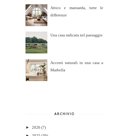
Attico e mansarda, tutte le
differenze
Una casa radicata nel paesaggio
Accenti naturali in una casa a
Marbella
ARCHIVIO
►
2026
(7)
►
2025
(30)