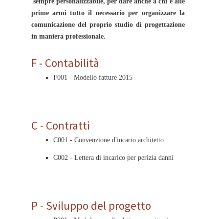
sempre personalizzabile, per dare anche a chi è alle
prime armi tutto il necessario per organizzare la
comunicazione del proprio studio di progettazione
in maniera professionale.
F - Contabilità
F001 - Modello fatture 2015
C - Contratti
C001 - Convenzione d'incario architetto
C002 - Lettera di incarico per perizia danni
P - Sviluppo del progetto