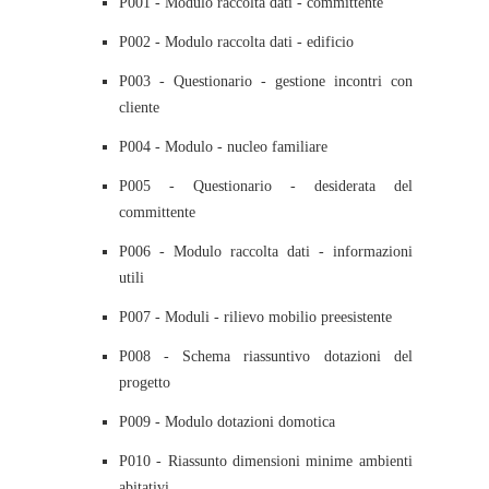
P001 - Modulo raccolta dati - committente
P002 - Modulo raccolta dati - edificio
P003 - Questionario - gestione incontri con
cliente
P004 - Modulo - nucleo familiare
P005 - Questionario - desiderata del
committente
P006 - Modulo raccolta dati - informazioni
utili
P007 - Moduli - rilievo mobilio preesistente
P008 - Schema riassuntivo dotazioni del
progetto
P009 - Modulo dotazioni domotica
P010 - Riassunto dimensioni minime ambienti
abitativi