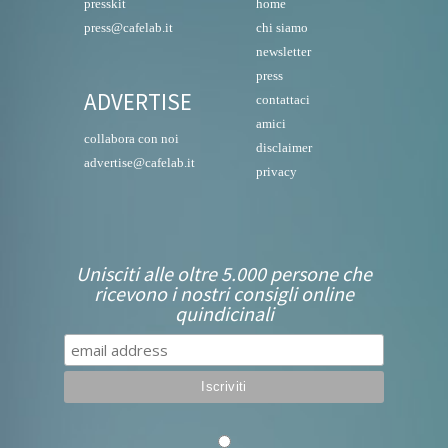
presskit
home
press@cafelab.it
chi siamo
newsletter
press
ADVERTISE
contattaci
amici
collabora con noi
disclaimer
advertise@cafelab.it
privacy
Unisciti alle oltre 5.000 persone che
ricevono i nostri consigli online
quindicinali