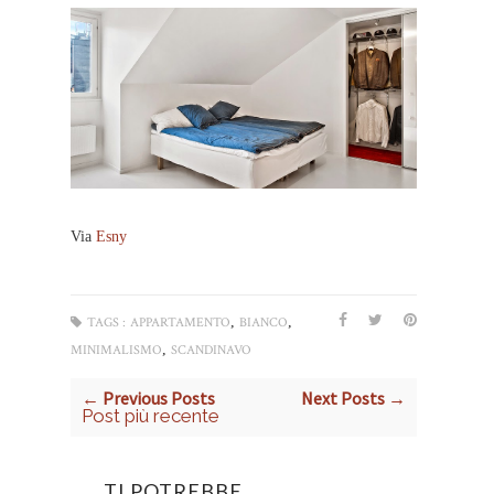
Via
Esny
,
,
TAGS :
APPARTAMENTO
BIANCO
,
MINIMALISMO
SCANDINAVO
← Previous Posts
Next Posts →
Post più recente
TI POTREBBE