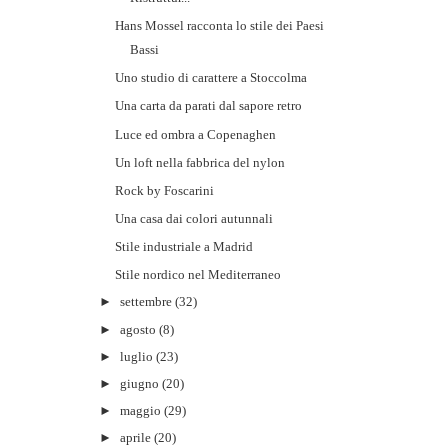
Hans Mossel racconta lo stile dei Paesi
Bassi
Uno studio di carattere a Stoccolma
Una carta da parati dal sapore retro
Luce ed ombra a Copenaghen
Un loft nella fabbrica del nylon
Rock by Foscarini
Una casa dai colori autunnali
Stile industriale a Madrid
Stile nordico nel Mediterraneo
►
settembre
(32)
►
agosto
(8)
►
luglio
(23)
►
giugno
(20)
►
maggio
(29)
►
aprile
(20)