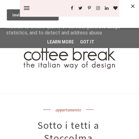
This site uses cookies from Google to deliver its services
and to analyze traffic. Your IP address and user-agent are
shared with Google along with performance and security
metrics to ensure quality of service, generate usage
statistics, and to detect and address abuse.
LEARN MORE
GOT IT
appartamento
Sotto i tetti a
Stoccolma