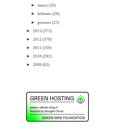
►
marzo
(26)
►
febbraio
(28)
►
gennaio
(25)
►
2013
(373)
►
2012
(370)
►
2011
(359)
►
2010
(292)
►
2009
(62)