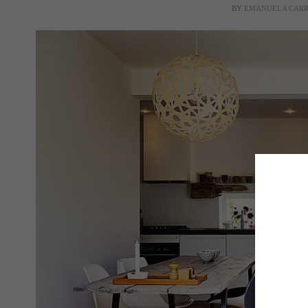
BY
EMANUELA CAR