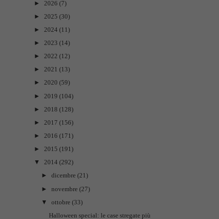
►
2026
(7)
►
2025
(30)
►
2024
(11)
►
2023
(14)
►
2022
(12)
►
2021
(13)
►
2020
(59)
►
2019
(104)
►
2018
(128)
►
2017
(156)
►
2016
(171)
►
2015
(191)
▼
2014
(292)
►
dicembre
(21)
►
novembre
(27)
▼
ottobre
(33)
Halloween special: le case stregate più