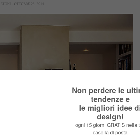
RATONI
- OTTOBRE 23, 2014