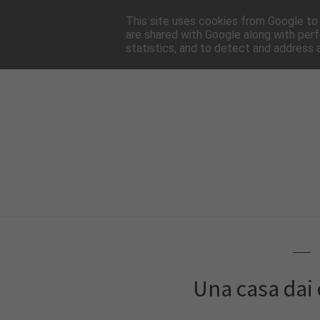
HOME
NEWSLE
This site uses cookies from Google to d
are shared with Google along with perf
statistics, and to detect and address 
Una casa dai 