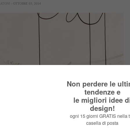
RATONI
- OTTOBRE 03, 2014