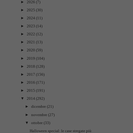
►
2026
(7)
►
2025
(30)
►
2024
(11)
►
2023
(14)
►
2022
(12)
►
2021
(13)
►
2020
(59)
►
2019
(104)
►
2018
(128)
►
2017
(156)
►
2016
(171)
►
2015
(191)
▼
2014
(292)
►
dicembre
(21)
►
novembre
(27)
▼
ottobre
(33)
Halloween special: le case stregate più