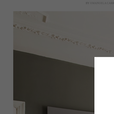
BY
EMANUELA CAR