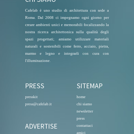
Cafelab è uno studio di architettura con sede a
Roma. Dal 2008 ci impegnamo ogni giorno per
creare ambienti unici e memorabili focalizzando la
nostra ricerca architettonica sulla qualità degli
spazi progettati; amiamo utilizzare materiali
naturali e sostenibili come ferro, acciaio, pietra,
marmo e legno e integrarli con cura con
l'illuminazione.
PRESS
SITEMAP
presskit
home
press@cafelab.it
chi siamo
newsletter
press
ADVERTISE
contattaci
amici