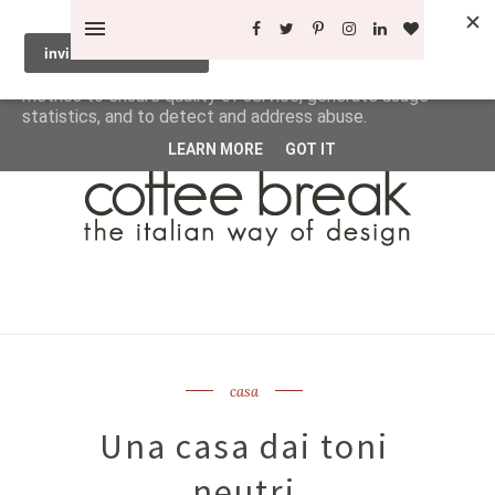
This site uses cookies from Google to deliver its services
and to analyze traffic. Your IP address and user-agent are
shared with Google along with performance and security
metrics to ensure quality of service, generate usage
statistics, and to detect and address abuse.
LEARN MORE
GOT IT
casa
Una casa dai toni
neutri