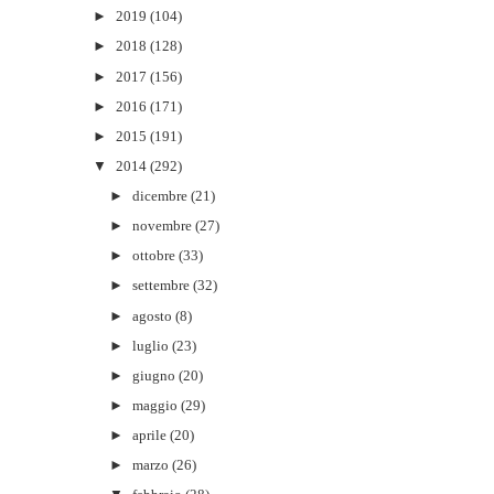
►
2019
(104)
►
2018
(128)
►
2017
(156)
►
2016
(171)
►
2015
(191)
▼
2014
(292)
►
dicembre
(21)
►
novembre
(27)
►
ottobre
(33)
►
settembre
(32)
►
agosto
(8)
►
luglio
(23)
►
giugno
(20)
►
maggio
(29)
►
aprile
(20)
►
marzo
(26)