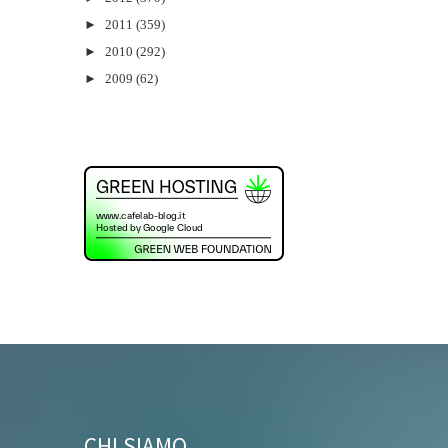
►
2011
(359)
►
2010
(292)
►
2009
(62)
CHI SIAMO