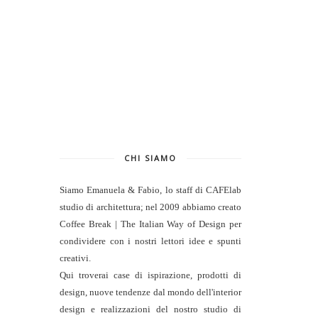
CHI SIAMO
Siamo Emanuela & Fabio, lo staff di
CAFElab
studio di architettura
; nel 2009 abbiamo creato
Coffee Break | The Italian Way of Design per
condividere con i nostri lettori idee e spunti
creativi.
Qui troverai case di ispirazione, prodotti di
design, nuove tendenze dal mondo dell'interior
design e realizzazioni del nostro studio di