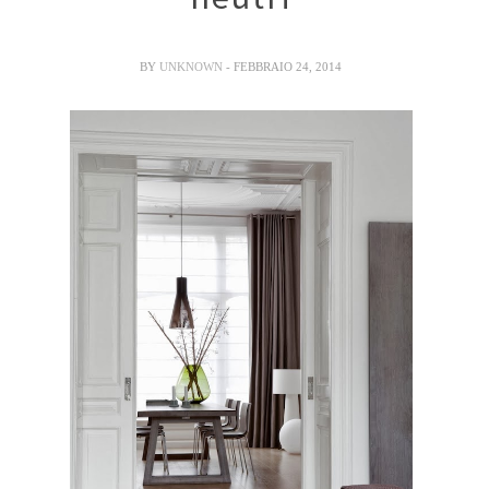
BY
UNKNOWN
- FEBBRAIO 24, 2014