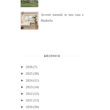
Accenti naturali in una casa a
Marbella
ARCHIVIO
►
2026
(7)
►
2025
(30)
►
2024
(11)
►
2023
(14)
►
2022
(12)
►
2021
(13)
►
2020
(59)