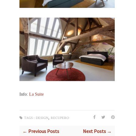
Info:
La Suite
,
TAGS :
DESIGN
RECUPERO
← Previous Posts
Next Posts →