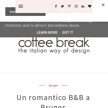
This site uses cookies from Google to deliver its services
and to analyze traffic. Your IP address and user-agent are
shared with Google along with performance and security
metrics to ensure quality of service, generate usage
statistics, and to detect and address abuse.
LEARN MORE
GOT IT
design
Un romantico B&B a
Bruges