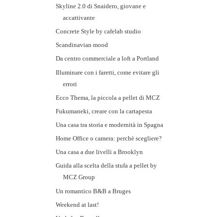
Skyline 2.0 di Snaidero, giovane e
accattivante
Concrete Style by cafelab studio
Scandinavian mood
Da centro commerciale a loft a Portland
Illuminare con i faretti, come evitare gli
errori
Ecco Thema, la piccola a pellet di MCZ
Fukumaneki, creare con la cartapesta
Una casa tra storia e modernità in Spagna
Home Office o camera: perchè scegliere?
Una casa a due livelli a Brooklyn
Guida alla scelta della stufa a pellet by
MCZ Group
Un romantico B&B a Bruges
Weekend at last!