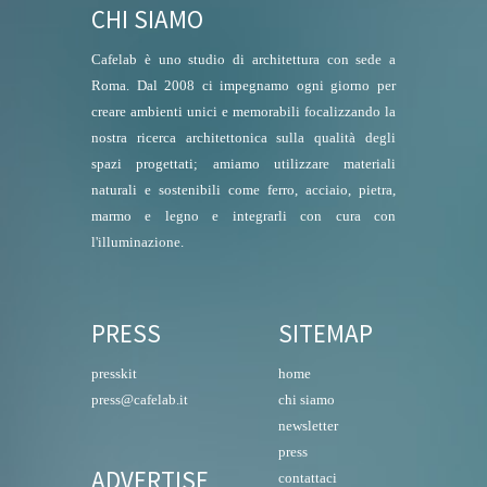
CHI SIAMO
Cafelab è uno studio di architettura con sede a
Roma. Dal 2008 ci impegnamo ogni giorno per
creare ambienti unici e memorabili focalizzando la
nostra ricerca architettonica sulla qualità degli
spazi progettati; amiamo utilizzare materiali
naturali e sostenibili come ferro, acciaio, pietra,
marmo e legno e integrarli con cura con
l'illuminazione.
PRESS
SITEMAP
presskit
home
press@cafelab.it
chi siamo
newsletter
press
ADVERTISE
contattaci