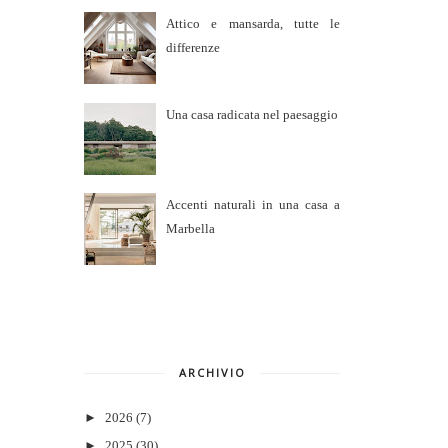
Attico e mansarda, tutte le
differenze
Una casa radicata nel paesaggio
Accenti naturali in una casa a
Marbella
ARCHIVIO
►
2026
(7)
►
2025
(30)