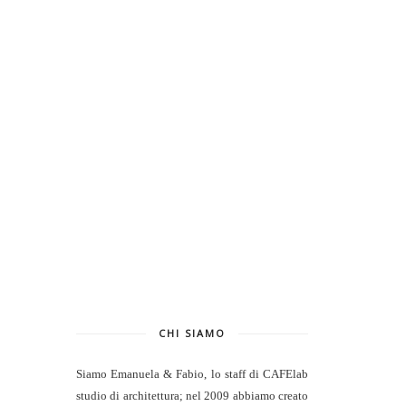
CHI SIAMO
Siamo Emanuela & Fabio, lo staff di
CAFElab
studio di architettura
; nel 2009 abbiamo creato