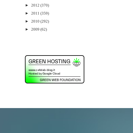
►
2012
(370)
►
2011
(359)
►
2010
(292)
►
2009
(62)