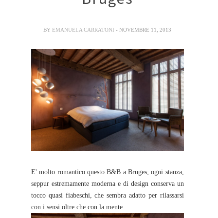
BY
EMANUELA CARRATONI
- NOVEMBRE 11, 2013
E' molto romantico questo B&B a Bruges; ogni stanza,
seppur estremamente moderna e di design conserva un
tocco quasi fiabeschi, che sembra adatto per rilassarsi
con i sensi oltre che con la mente...