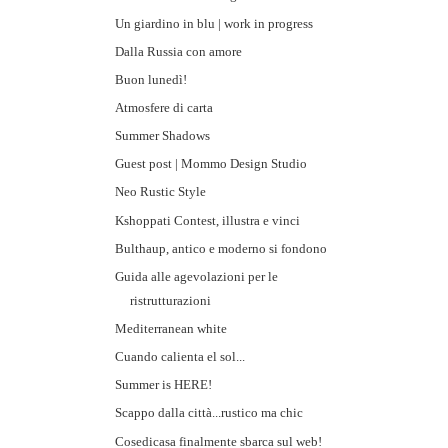
Un giardino in blu | work in progress
Dalla Russia con amore
Buon lunedì!
Atmosfere di carta
Summer Shadows
Guest post | Mommo Design Studio
Neo Rustic Style
Kshoppati Contest, illustra e vinci
Bulthaup, antico e moderno si fondono
Guida alle agevolazioni per le
ristrutturazioni
Mediterranean white
Cuando calienta el sol...
Summer is HERE!
Scappo dalla città...rustico ma chic
Cosedicasa finalmente sbarca sul web!