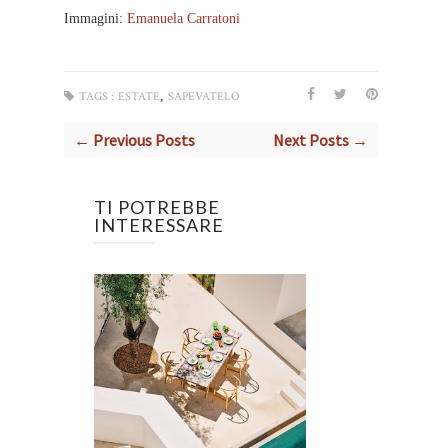
Immagini:
Emanuela Carratoni
,
TAGS :
ESTATE
SAPEVATELO
← Previous Posts
Next Posts →
TI POTREBBE
INTERESSARE