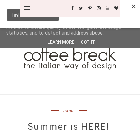
This site uses cookies from Google to deliver its services
and to analyze traffic. Your IP address and user-agent are
shared with Google along with performance and security
metrics to ensure quality of service, generate usage
statistics, and to detect and address abuse.
LEARN MORE
GOT IT
estate
Summer is HERE!