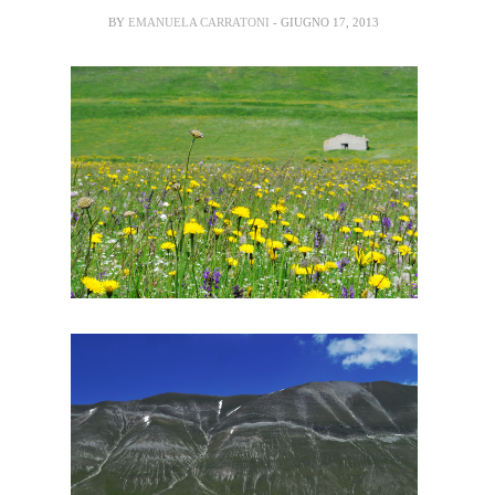
BY
EMANUELA CARRATONI
- GIUGNO 17, 2013