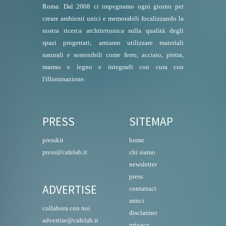
Roma. Dal 2008 ci impegnamo ogni giorno per
creare ambienti unici e memorabili focalizzando la
nostra ricerca architettonica sulla qualità degli
spazi progettati; amiamo utilizzare materiali
naturali e sostenibili come ferro, acciaio, pietra,
marmo e legno e integrarli con cura con
l'illuminazione.
PRESS
SITEMAP
presskit
home
press@cafelab.it
chi siamo
newsletter
press
ADVERTISE
contattaci
amici
collabora con noi
disclaimer
advertise@cafelab.it
privacy