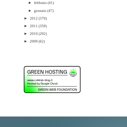
►
febbraio
(41)
►
gennaio
(47)
►
2012
(370)
►
2011
(359)
►
2010
(292)
►
2009
(62)