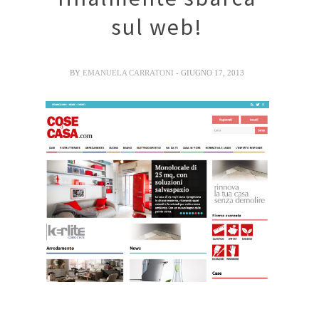
sul web!
BY
EMANUELA CARRATONI
- GIUGNO 17, 2013