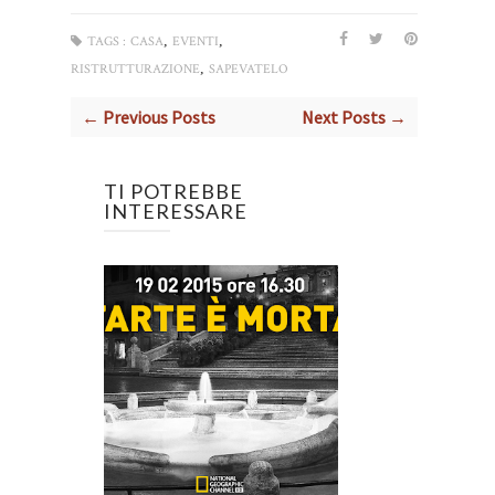
,
,
TAGS :
CASA
EVENTI
,
RISTRUTTURAZIONE
SAPEVATELO
← Previous Posts
Next Posts →
TI POTREBBE
INTERESSARE