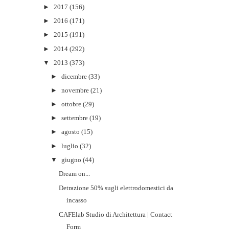
►
2017
(156)
►
2016
(171)
►
2015
(191)
►
2014
(292)
▼
2013
(373)
►
dicembre
(33)
►
novembre
(21)
►
ottobre
(29)
►
settembre
(19)
►
agosto
(15)
►
luglio
(32)
▼
giugno
(44)
Dream on...
Detrazione 50% sugli elettrodomestici da
incasso
CAFElab Studio di Architettura | Contact
Form