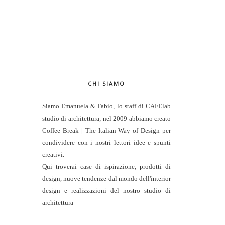
CHI SIAMO
Siamo Emanuela & Fabio, lo staff di
CAFElab
studio di architettura
; nel 2009 abbiamo creato
Coffee Break | The Italian Way of Design per
condividere con i nostri lettori idee e spunti
creativi.
Qui troverai case di ispirazione, prodotti di
design, nuove tendenze dal mondo dell'interior
design e realizzazioni del nostro studio di
architettura