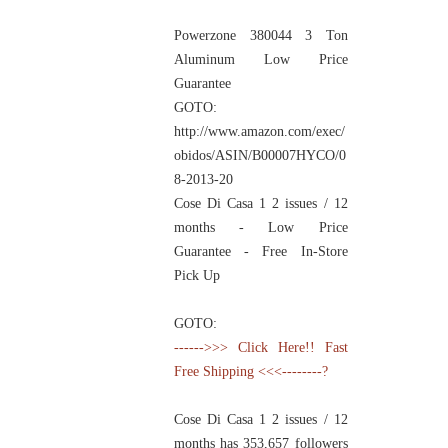
Powerzone 380044 3 Ton
Aluminum Low Price
Guarantee
GOTO:
http://www.amazon.com/exec/
obidos/ASIN/B00007HYCO/0
8-2013-20
Cose Di Casa 1 2 issues / 12
months - Low Price
Guarantee - Free In-Store
Pick Up
GOTO:
------>>> Click Here!! Fast
Free Shipping <<<--------?
Cose Di Casa 1 2 issues / 12
months has 353,657 followers