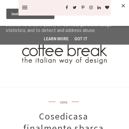
This site uses cookies from Google to deliver its services
and to analyze traffic. Your IP address and user-agent are
shared with Google along with performance and security
metrics to ensure quality of service, generate usage
statistics, and to detect and address abuse.
LEARN MORE
GOT IT
casa
Cosedicasa
finalmente sbarca