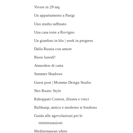
Vivere in 29 mq
Un appartamento a Parigi
Uno studio raffinato
Una casa torre a Rovigno
Un giardino in blu | work in progress
Dalla Russia con amore
Buon lunedì!
Atmosfere di carta
Summer Shadows
Guest post | Mommo Design Studio
Neo Rustic Style
Kshoppati Contest, illustra e vinci
Bulthaup, antico e moderno si fondono
Guida alle agevolazioni per le
ristrutturazioni
Mediterranean white