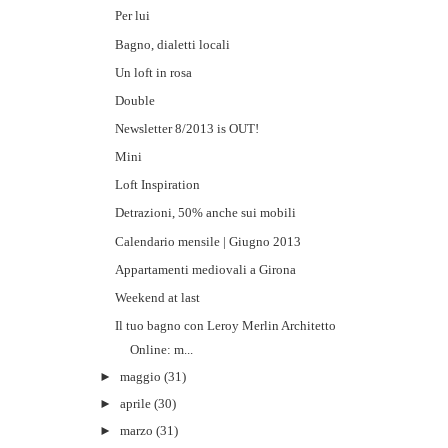
Per lui
Bagno, dialetti locali
Un loft in rosa
Double
Newsletter 8/2013 is OUT!
Mini
Loft Inspiration
Detrazioni, 50% anche sui mobili
Calendario mensile | Giugno 2013
Appartamenti mediovali a Girona
Weekend at last
Il tuo bagno con Leroy Merlin Architetto
Online: m...
►
maggio
(31)
►
aprile
(30)
►
marzo
(31)