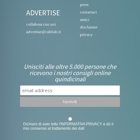
press
ADVERTISE
contattaci
amici
collabora con noi
disclaimer
advertise@cafelab.it
privacy
Unisciti alle oltre 5.000 persone che
ricevono i nostri consigli online
quindicinali
Dichiaro di aver letto l'
INFORMATIVA PRIVACY
e dò il
mio consenso al trattamento dei dati