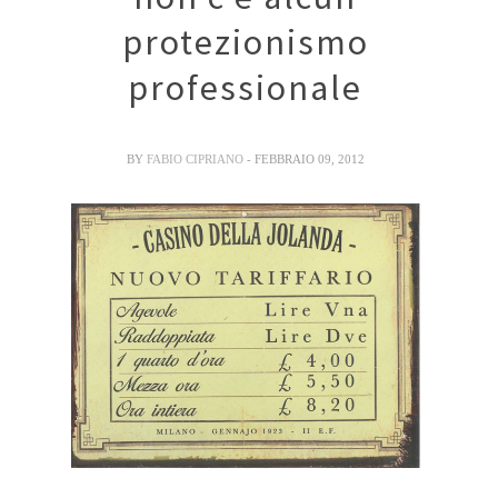
protezionismo
professionale
BY
FABIO CIPRIANO
- FEBBRAIO 09, 2012