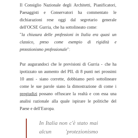
Il Consiglio Nazionale degli Architetti, Pianificatori,
Paesaggisti e Conservatori ha commentato le
dichiarazioni rese oggi dal segretario generale
dell'OCSE Gurria, che ha sottolineato come:
"
la chiusura delle professioni in Italia era quasi un
classico, preso come esempio di rigidità e
protezionismo professionale
":
Pur augurandoci che le previsioni di Gurria - che ha
ipotizzato un aumento del PIL di 8 punti nei prossimi
10 anni - siano corrette, dobbiamo però sottolineare
come le sue parole siano la dimostrazione di come i
pregiudizi
possano offuscare la realtà e con essa una
analisi razionale alla quale ispirare le politiche del
Paese e dell'Europa.
In Italia non c'è stato mai
alcun 'protezionismo