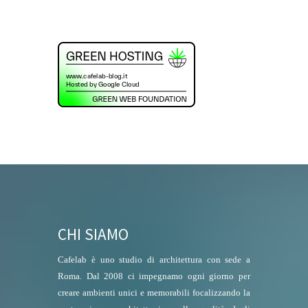
CHI SIAMO
Cafelab è uno studio di architettura con sede a
Roma. Dal 2008 ci impegnamo ogni giorno per
creare ambienti unici e memorabili focalizzando la