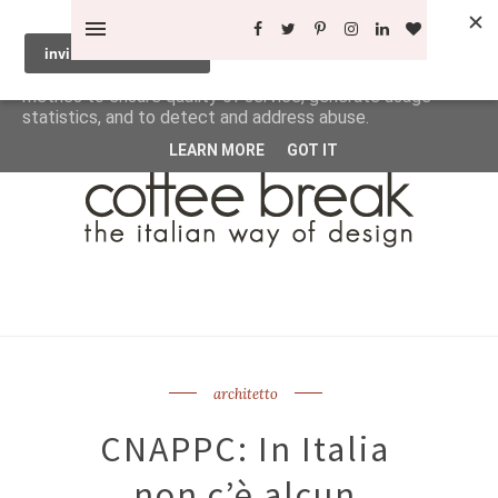
This site uses cookies from Google to deliver its services
and to analyze traffic. Your IP address and user-agent are
shared with Google along with performance and security
metrics to ensure quality of service, generate usage
statistics, and to detect and address abuse.
LEARN MORE
GOT IT
architetto
CNAPPC: In Italia
non c’è alcun