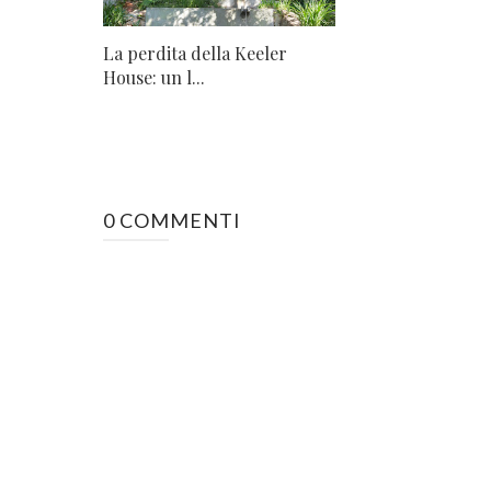
La perdita della Keeler
House: un l...
0 COMMENTI