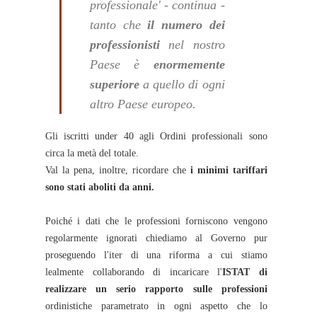
professionale' - continua -
tanto che
il numero dei
professionisti
nel nostro
Paese è
enormemente
superiore
a quello di ogni
altro Paese europeo.
Gli iscritti under 40 agli Ordini professionali sono
circa la metà del totale.
Val la pena, inoltre, ricordare che
i minimi tariffari
sono stati aboliti da anni.
Poiché i dati che le professioni forniscono vengono
regolarmente ignorati chiediamo al Governo pur
proseguendo l'iter di una riforma a cui stiamo
lealmente collaborando di incaricare l'
ISTAT di
realizzare un serio rapporto sulle professioni
ordinistiche parametrato in ogni aspetto che lo