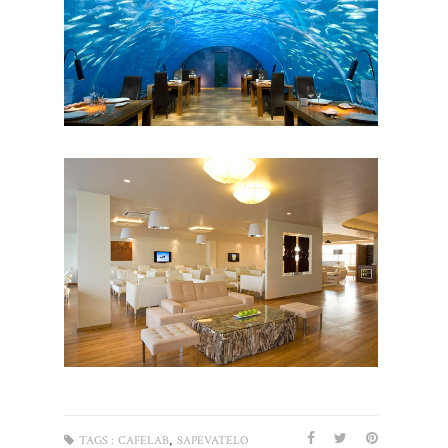
,
TAGS :
CAFELAB
SAPEVATELO