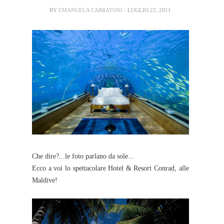
BY
EMANUELA CARRATONI
- LUGLIO 22, 2011
Che dire?...le foto parlano da sole...
Ecco a voi lo spettacolare Hotel & Resort Conrad, alle
Maldive!