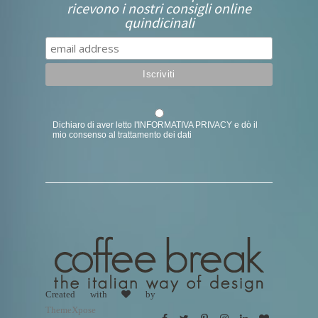
ricevono i nostri consigli online
quindicinali
Dichiaro di aver letto l'
INFORMATIVA PRIVACY
e dò il
mio consenso al trattamento dei dati
Created with
by
ThemeXpose