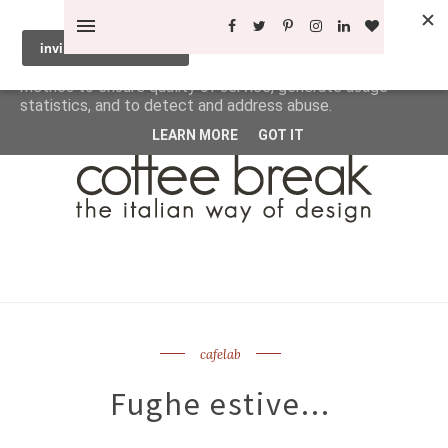
This site uses cookies from Google to deliver its services
and to analyze traffic. Your IP address and user-agent are
shared with Google along with performance and security
metrics to ensure quality of service, generate usage
statistics, and to detect and address abuse.
LEARN MORE
GOT IT
cafelab
Fughe estive...