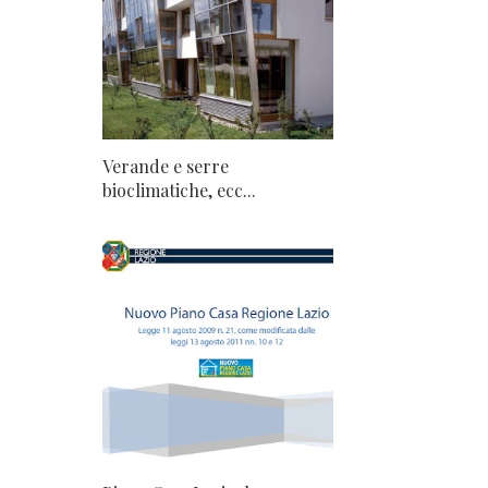
Verande e serre
bioclimatiche, ecc...