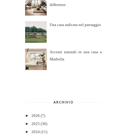
differenze
Una casa radicata nel paesaggio
Accenti naturali in una casa a
Marbella
ARCHIVIO
►
2026
(7)
►
2025
(30)
►
2024
(11)