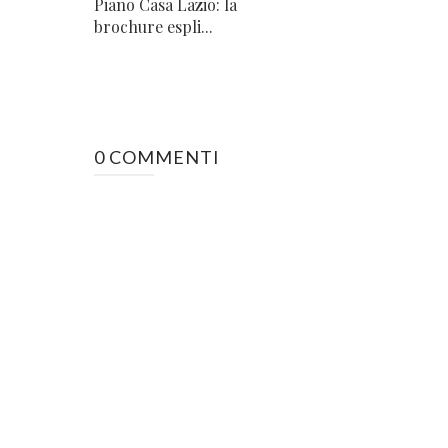
Piano Casa Lazio: la
brochure espli...
0 COMMENTI