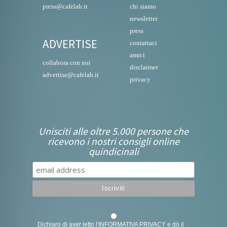
press@cafelab.it
chi siamo
newsletter
press
ADVERTISE
contattaci
amici
collabora con noi
disclaimer
advertise@cafelab.it
privacy
Unisciti alle oltre 5.000 persone che
ricevono i nostri consigli online
quindicinali
Dichiaro di aver letto l'
INFORMATIVA PRIVACY
e dò il