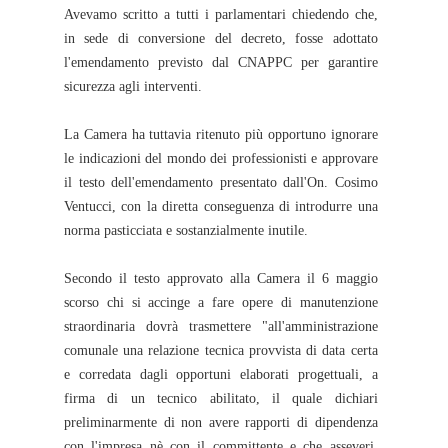
Avevamo scritto a tutti i parlamentari chiedendo che,
in sede di conversione del decreto, fosse adottato
l'emendamento previsto dal CNAPPC per garantire
sicurezza agli interventi.
La Camera ha tuttavia ritenuto più opportuno ignorare
le indicazioni del mondo dei professionisti e approvare
il testo dell'emendamento presentato dall'On. Cosimo
Ventucci, con la diretta conseguenza di introdurre una
norma pasticciata e sostanzialmente inutile.
Secondo il testo approvato alla Camera il 6 maggio
scorso chi si accinge a fare opere di manutenzione
straordinaria dovrà trasmettere "all'amministrazione
comunale una relazione tecnica provvista di data certa
e corredata dagli opportuni elaborati progettuali, a
firma di un tecnico abilitato, il quale dichiari
preliminarmente di non avere rapporti di dipendenza
con l'impresa nè con il committente e che asseveri,