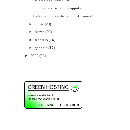
Protezione casa con il cappotto
Calendario mensile per i nostri amici!
►
aprile
(20)
►
marzo
(20)
►
febbraio
(16)
►
gennaio
(17)
►
2009
(62)