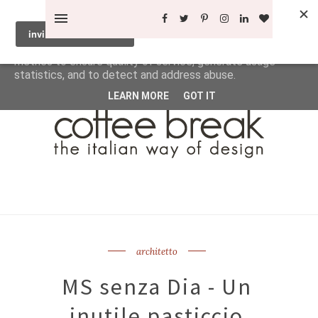
This site uses cookies from Google to deliver its services
and to analyze traffic. Your IP address and user-agent are
shared with Google along with performance and security
metrics to ensure quality of service, generate usage
statistics, and to detect and address abuse.
LEARN MORE
GOT IT
architetto
MS senza Dia - Un
inutile pasticcio