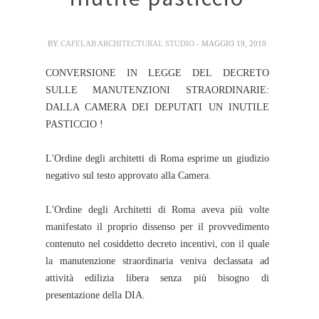
BY
CAFELAB ARCHITECTURAL STUDIO
- MAGGIO 19, 2010
CONVERSIONE IN LEGGE DEL DECRETO
SULLE MANUTENZIONI STRAORDINARIE:
DALLA CAMERA DEI DEPUTATI UN INUTILE
PASTICCIO !
L'Ordine degli architetti di Roma esprime un giudizio
negativo sul testo approvato alla Camera.
L'Ordine degli Architetti di Roma aveva più volte
manifestato il proprio dissenso per il provvedimento
contenuto nel cosiddetto decreto incentivi, con il quale
la manutenzione straordinaria veniva declassata ad
attività edilizia libera senza più bisogno di
presentazione della DIA.