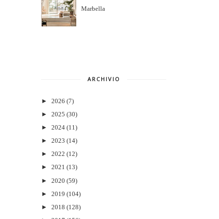
Marbella
ARCHIVIO
►
2026
(7)
►
2025
(30)
►
2024
(11)
►
2023
(14)
►
2022
(12)
►
2021
(13)
►
2020
(59)
►
2019
(104)
►
2018
(128)