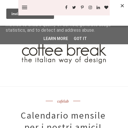
This site uses cookies from Google to deliver its services
and to analyze traffic. Your IP address and user-agent are
shared with Google along with performance and security
metrics to ensure quality of service, generate usage
statistics, and to detect and address abuse.
LEARN MORE
GOT IT
cafelab
Calendario mensile
per i nostri amici!