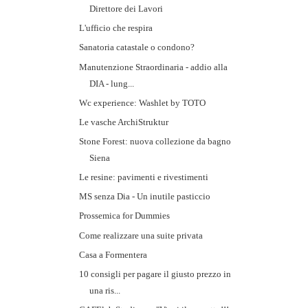
Direttore dei Lavori
L'ufficio che respira
Sanatoria catastale o condono?
Manutenzione Straordinaria - addio alla
DIA - lung...
Wc experience: Washlet by TOTO
Le vasche ArchiStruktur
Stone Forest: nuova collezione da bagno
Siena
Le resine: pavimenti e rivestimenti
MS senza Dia - Un inutile pasticcio
Prossemica for Dummies
Come realizzare una suite privata
Casa a Formentera
10 consigli per pagare il giusto prezzo in
una ris...