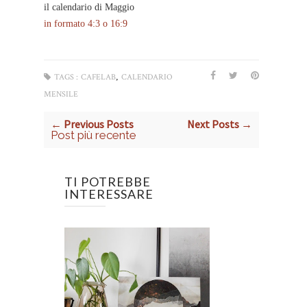
il calendario di Maggio
in formato 4:3 o 16:9
,
TAGS :
CAFELAB
CALENDARIO
MENSILE
← Previous Posts
Next Posts →
Post più recente
TI POTREBBE
INTERESSARE