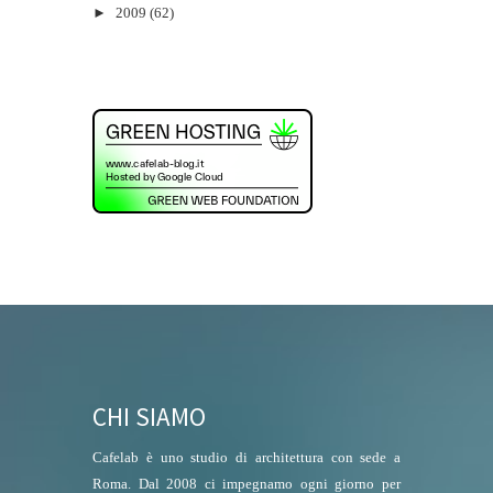
►
2009
(62)
CHI SIAMO
Cafelab è uno studio di architettura con sede a
Roma. Dal 2008 ci impegnamo ogni giorno per