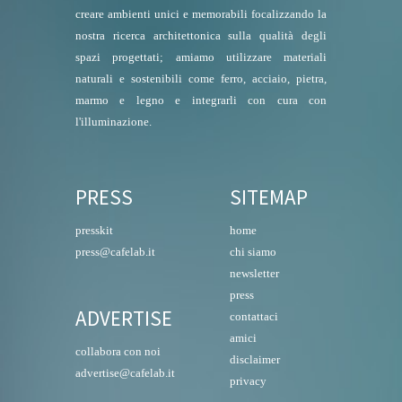
creare ambienti unici e memorabili focalizzando la
nostra ricerca architettonica sulla qualità degli
spazi progettati; amiamo utilizzare materiali
naturali e sostenibili come ferro, acciaio, pietra,
marmo e legno e integrarli con cura con
l'illuminazione.
PRESS
SITEMAP
presskit
home
press@cafelab.it
chi siamo
newsletter
press
ADVERTISE
contattaci
amici
collabora con noi
disclaimer
advertise@cafelab.it
privacy