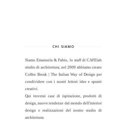
CHI SIAMO
Siamo Emanuela & Fabio, lo staff di
CAFElab
studio di architettura
; nel 2009 abbiamo creato
Coffee Break | The Italian Way of Design per
condividere con i nostri lettori idee e spunti
creativi.
Qui troverai case di ispirazione, prodotti di
design, nuove tendenze dal mondo dell'interior
design e realizzazioni del nostro studio di
architettura