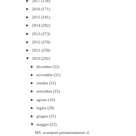
►
2017
(156)
►
2016
(171)
►
2015
(191)
►
2014
(292)
►
2013
(373)
►
2012
(370)
►
2011
(359)
▼
2010
(292)
►
dicembre
(32)
►
novembre
(31)
►
ottobre
(33)
►
settembre
(25)
►
agosto
(16)
►
luglio
(29)
►
giugno
(31)
▼
maggio
(22)
MS: scompare prematuramente il