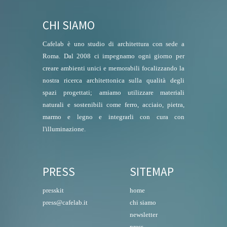
CHI SIAMO
Cafelab è uno studio di architettura con sede a
Roma. Dal 2008 ci impegnamo ogni giorno per
creare ambienti unici e memorabili focalizzando la
nostra ricerca architettonica sulla qualità degli
spazi progettati; amiamo utilizzare materiali
naturali e sostenibili come ferro, acciaio, pietra,
marmo e legno e integrarli con cura con
l'illuminazione.
PRESS
SITEMAP
presskit
home
press@cafelab.it
chi siamo
newsletter
press