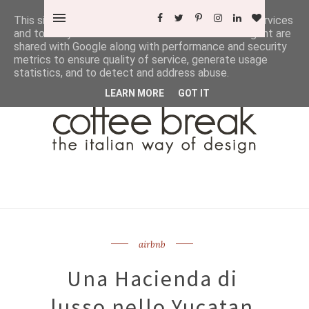
This site uses cookies from Google to deliver its services
and to analyze traffic. Your IP address and user-agent are
shared with Google along with performance and security
metrics to ensure quality of service, generate usage
statistics, and to detect and address abuse.
LEARN MORE
GOT IT
airbnb
Una Hacienda di
lusso nello Yucatan