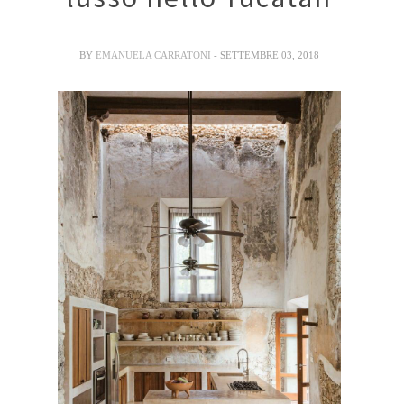
BY
EMANUELA CARRATONI
- SETTEMBRE 03, 2018