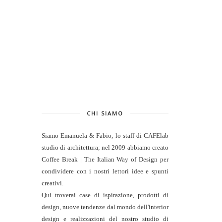
CHI SIAMO
Siamo Emanuela & Fabio, lo staff di
CAFElab
studio di architettura
; nel 2009 abbiamo creato
Coffee Break | The Italian Way of Design per
condividere con i nostri lettori idee e spunti
creativi.
Qui troverai case di ispirazione, prodotti di
design, nuove tendenze dal mondo dell'interior
design e realizzazioni del nostro studio di