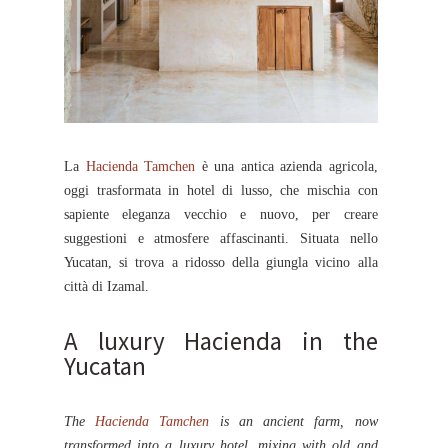
La
Hacienda Tamchen
è una antica azienda agricola,
oggi trasformata in hotel di lusso, che mischia con
sapiente eleganza vecchio e nuovo, per creare
suggestioni e atmosfere affascinanti. Situata nello
Yucatan, si trova a ridosso della giungla vicino alla
città di Izamal.
A luxury Hacienda in the
Yucatan
The
Hacienda Tamchen
is an ancient farm, now
transformed into a luxury hotel, mixing with old and