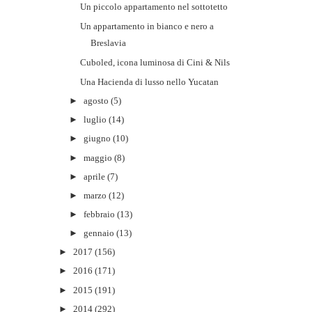
Un piccolo appartamento nel sottotetto
Un appartamento in bianco e nero a
Breslavia
Cuboled, icona luminosa di Cini & Nils
Una Hacienda di lusso nello Yucatan
►
agosto
(5)
►
luglio
(14)
►
giugno
(10)
►
maggio
(8)
►
aprile
(7)
►
marzo
(12)
►
febbraio
(13)
►
gennaio
(13)
►
2017
(156)
►
2016
(171)
►
2015
(191)
►
2014
(292)