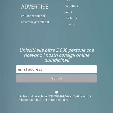
ADVERTISE
contattaci
amici
collabora con noi
disclaimer
advertise@cafelab.it
privacy
Unisciti alle oltre 5.000 persone che
ricevono i nostri consigli online
quindicinali
Dichiaro di aver letto l'
INFORMATIVA PRIVACY
e dò il
mio consenso al trattamento dei dati