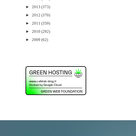
►
2013
(373)
►
2012
(370)
►
2011
(359)
►
2010
(292)
►
2009
(62)