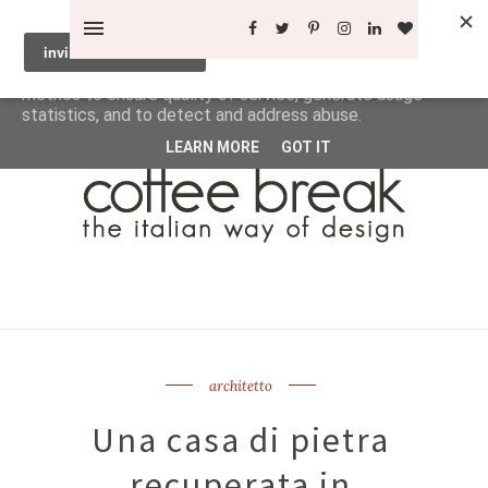
This site uses cookies from Google to deliver its services
and to analyze traffic. Your IP address and user-agent are
shared with Google along with performance and security
metrics to ensure quality of service, generate usage
statistics, and to detect and address abuse.
LEARN MORE
GOT IT
architetto
Una casa di pietra
recuperata in