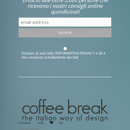
ricevono i nostri consigli online
quindicinali
Dichiaro di aver letto l'
INFORMATIVA PRIVACY
e dò il
mio consenso al trattamento dei dati
Created with
by
ThemeXpose