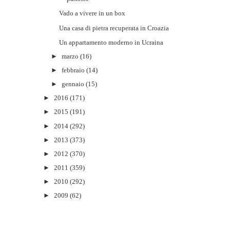
Vado a vivere in un box
Una casa di pietra recuperata in Croazia
Un appartamento moderno in Ucraina
►
marzo
(16)
►
febbraio
(14)
►
gennaio
(15)
►
2016
(171)
►
2015
(191)
►
2014
(292)
►
2013
(373)
►
2012
(370)
►
2011
(359)
►
2010
(292)
►
2009
(62)