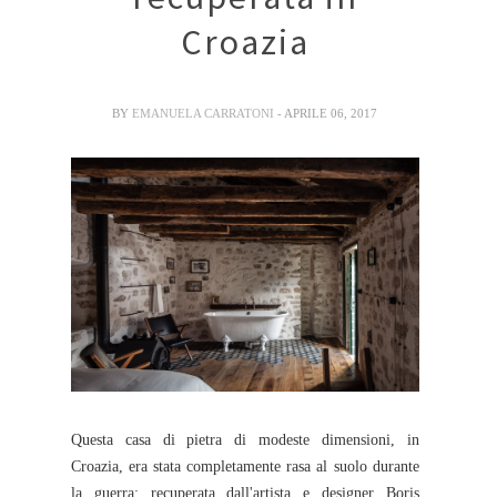
Croazia
BY
EMANUELA CARRATONI
- APRILE 06, 2017
Questa casa di pietra di modeste dimensioni, in
Croazia, era stata completamente rasa al suolo durante
la guerra; recuperata dall'artista e designer Boris