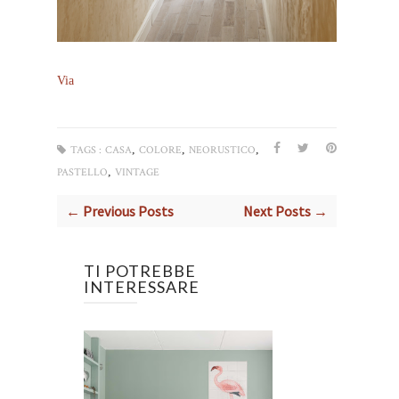
Via
,
,
,
TAGS :
CASA
COLORE
NEORUSTICO
,
PASTELLO
VINTAGE
← Previous Posts
Next Posts →
TI POTREBBE
INTERESSARE