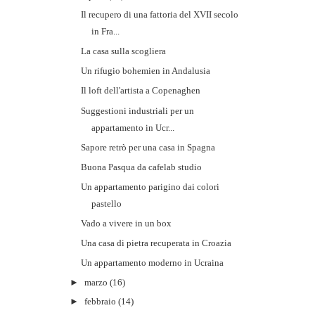
Il recupero di una fattoria del XVII secolo
in Fra...
La casa sulla scogliera
Un rifugio bohemien in Andalusia
Il loft dell'artista a Copenaghen
Suggestioni industriali per un
appartamento in Ucr...
Sapore retrò per una casa in Spagna
Buona Pasqua da cafelab studio
Un appartamento parigino dai colori
pastello
Vado a vivere in un box
Una casa di pietra recuperata in Croazia
Un appartamento moderno in Ucraina
►
marzo
(16)
►
febbraio
(14)