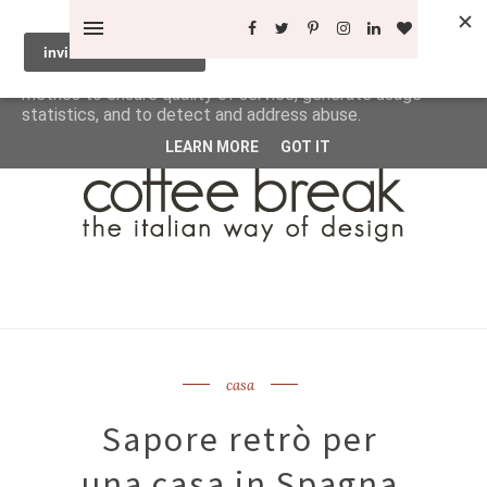
This site uses cookies from Google to deliver its services
and to analyze traffic. Your IP address and user-agent are
shared with Google along with performance and security
metrics to ensure quality of service, generate usage
statistics, and to detect and address abuse.
LEARN MORE
GOT IT
casa
Sapore retrò per
una casa in Spagna