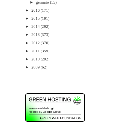
►
gennaio
(15)
►
2016
(171)
►
2015
(191)
►
2014
(292)
►
2013
(373)
►
2012
(370)
►
2011
(359)
►
2010
(292)
►
2009
(62)