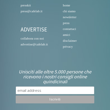
presskit
home
press@cafelab.it
chi siamo
newsletter
press
ADVERTISE
contattaci
amici
collabora con noi
disclaimer
advertise@cafelab.it
privacy
Unisciti alle oltre 5.000 persone che
ricevono i nostri consigli online
quindicinali