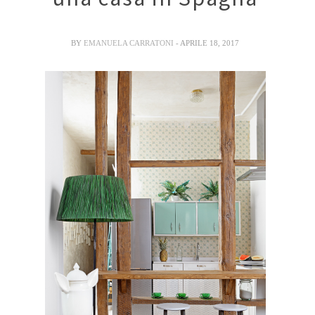
BY
EMANUELA CARRATONI
- APRILE 18, 2017