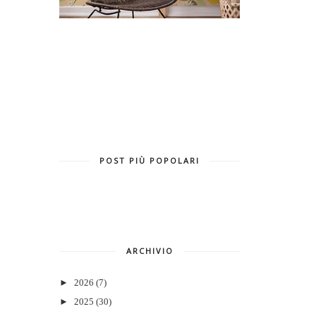
POST PIÙ POPOLARI
ARCHIVIO
►
2026
(7)
►
2025
(30)