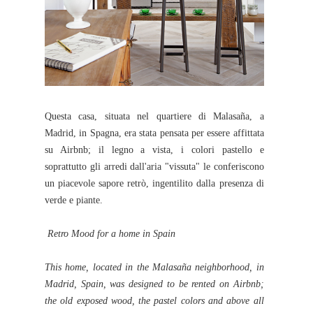
Questa casa, situata nel quartiere di Malasaña, a
Madrid, in Spagna, era stata pensata per essere affittata
su Airbnb; il legno a vista, i colori pastello e
soprattutto gli arredi dall'aria "vissuta" le conferiscono
un piacevole sapore retrò, ingentilito dalla presenza di
verde e piante.
Retro Mood for a home in Spain
This home, located in the Malasaña neighborhood, in
Madrid, Spain, was designed to be rented on Airbnb;
the old exposed wood, the pastel colors and above all