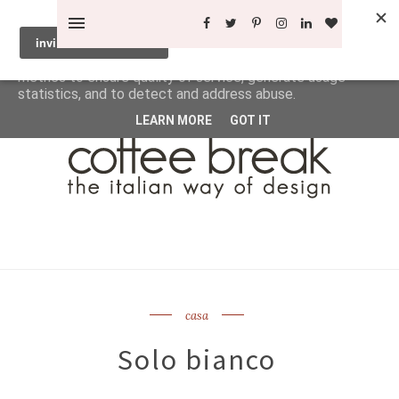
This site uses cookies from Google to deliver its services
and to analyze traffic. Your IP address and user-agent are
shared with Google along with performance and security
metrics to ensure quality of service, generate usage
statistics, and to detect and address abuse.
LEARN MORE
GOT IT
casa
Solo bianco