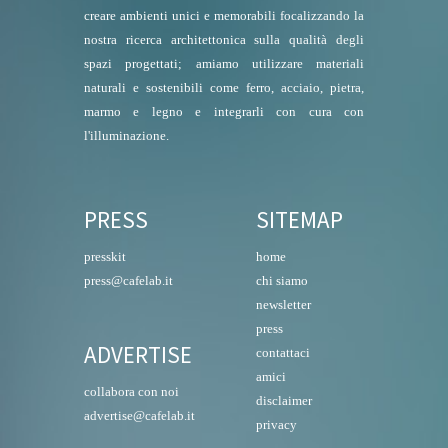
creare ambienti unici e memorabili focalizzando la
nostra ricerca architettonica sulla qualità degli
spazi progettati; amiamo utilizzare materiali
naturali e sostenibili come ferro, acciaio, pietra,
marmo e legno e integrarli con cura con
l'illuminazione.
PRESS
SITEMAP
presskit
home
press@cafelab.it
chi siamo
newsletter
press
ADVERTISE
contattaci
amici
collabora con noi
disclaimer
advertise@cafelab.it
privacy