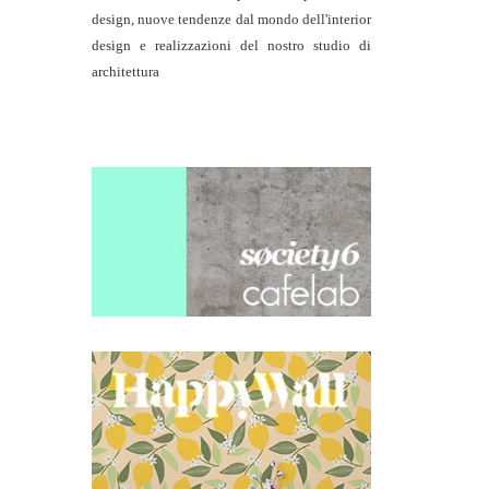
design, nuove tendenze dal mondo dell'interior
design e realizzazioni del nostro studio di
architettura