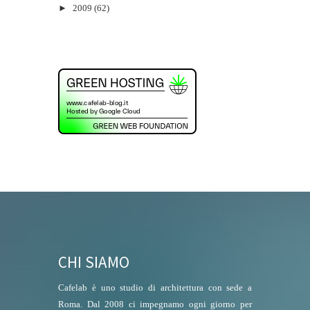
►
2009
(62)
CHI SIAMO
Cafelab è uno studio di architettura con sede a
Roma. Dal 2008 ci impegnamo ogni giorno per