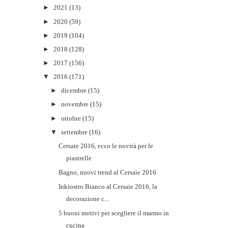
►
2021
(13)
►
2020
(59)
►
2019
(104)
►
2018
(128)
►
2017
(156)
▼
2016
(171)
►
dicembre
(15)
►
novembre
(15)
►
ottobre
(15)
▼
settembre
(16)
Cersaie 2016, ecco le novità per le
piastrelle
Bagno, nuovi trend al Cersaie 2016
Inkiostro Bianco al Cersaie 2016, la
decorazione c...
5 buoni motivi per scegliere il marmo in
cucina