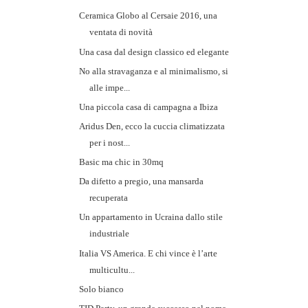
Ceramica Globo al Cersaie 2016, una
ventata di novità
Una casa dal design classico ed elegante
No alla stravaganza e al minimalismo, si
alle impe...
Una piccola casa di campagna a Ibiza
Aridus Den, ecco la cuccia climatizzata
per i nost...
Basic ma chic in 30mq
Da difetto a pregio, una mansarda
recuperata
Un appartamento in Ucraina dallo stile
industriale
Italia VS America. E chi vince è l’arte
multicultu...
Solo bianco