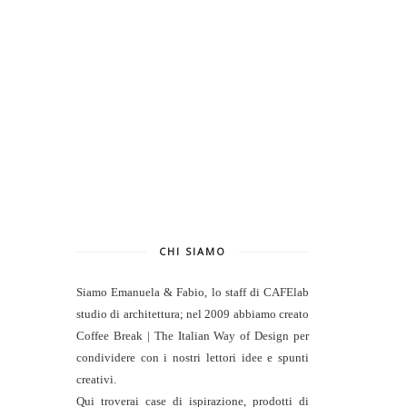
CHI SIAMO
Siamo Emanuela & Fabio, lo staff di
CAFElab
studio di architettura
; nel 2009 abbiamo creato
Coffee Break | The Italian Way of Design per
condividere con i nostri lettori idee e spunti
creativi.
Qui troverai case di ispirazione, prodotti di