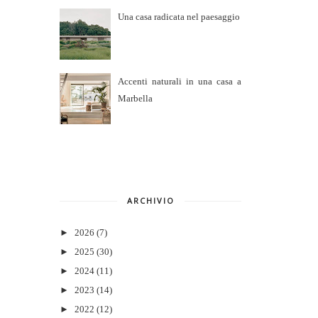
Una casa radicata nel paesaggio
Accenti naturali in una casa a
Marbella
ARCHIVIO
►
2026
(7)
►
2025
(30)
►
2024
(11)
►
2023
(14)
►
2022
(12)