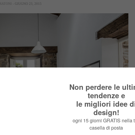
RATONI
- GIUGNO 23, 2015