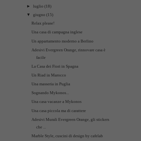
►
luglio
(18)
▼
giugno
(15)
Relax please!
Una casa di campagna inglese
Un appartamento moderno a Berlino
Adesivi Evergreen Orange, rinnovare casa è
facile
La Casa dei Fiori in Spagna
Un Riad in Marocco
Una masseria in Puglia
Sognando Mykonos...
Una casa vacanze a Mykonos
Una casa piccola ma di carattere
Adesivi Murali Evergreen Orange, gli stickers
che ...
Marble Style, cuscini di design by cafelab