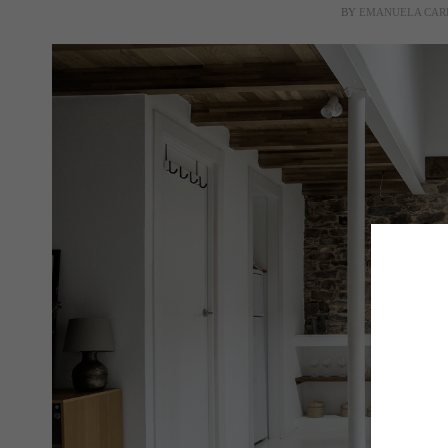
BY
EMANUELA CAR