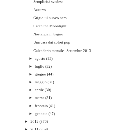
Semplicità svedese
Azzurro
Grigio: il nuovo nero
Catch the Moonlight
Nostalgia in bagno
Una casa dai colori pop
Calendario mensile | Settembre 2013
►
agosto
(15)
►
luglio
(32)
►
giugno
(44)
►
maggio
(31)
►
aprile
(30)
►
marzo
(31)
►
febbraio
(41)
►
gennaio
(47)
►
2012
(370)
►
2011
(359)